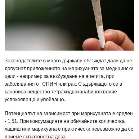
Законодателите в много държави обсъждат дали да не
допуснат приложението на марихуаната за медицински
цели - например за възбуждане на апетита, при
заболявания от СПИН или рак. Съдържащото се в
канабиса вещество тетрахидроканабинол влияе
успокояващо и упойващо.
Потенциалът на зависимост при марихуаната е среден
- 1,51. При консумацията на обичайните количества
хашиш или марихуана е практически невъзможно да се
приеме смъртоносна доза.