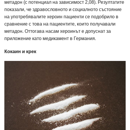
метадон (с потенциал на зависимост 2,08). Резултатите
показали, че здравословното и социалното състояние
на употребявалите хероин пациенти се подобрило в
сравнение с това на пациентите, които получавали
метадон. Оттогава насам хероинът е допуснат за
приложение като медикамент в Германия.
Кокаин и крек