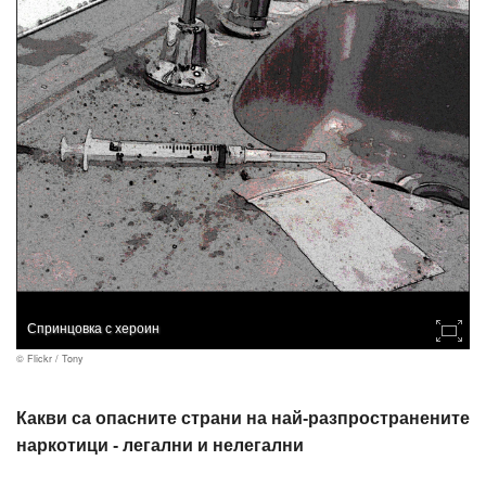
Спринцовка с хероин
© Flickr / Tony
Какви са опасните страни на най-разпространените
наркотици - легални и нелегални