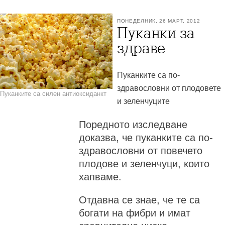
ПОНЕДЕЛНИК, 26 МАРТ, 2012
Пуканки за
здраве
Пуканките са по-
здравословни от плодовете
Пуканките са силен антиоксиданкт
и зеленчуците
Поредното изследване
доказва, че пуканките са по-
здравословни от повечето
плодове и зеленчуци, които
хапваме.
Отдавна се знае, че те са
богати на фибри и имат