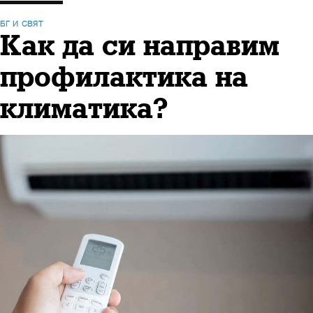
БГ И СВЯТ
Как да си направим
профилактика на
климатика?