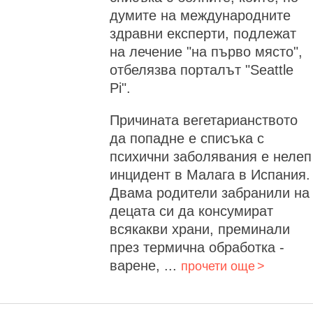
думите на международните
здравни експерти, подлежат
на лечение "на първо място",
отбелязва порталът "Seattle
Pi".
Причината вегетарианството
да попадне е списъка с
психични заболявания е нелеп
инцидент в Малага в Испания.
Двама родители забранили на
децата си да консумират
всякакви храни, преминали
през термична обработка -
варене, ...
прочети още