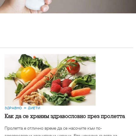
ЗДРАВНО
ДИЕТИ
Kак да се храним здравословно през пролетта
Пролетта е отлично време да се насочите към по-
здравословни хранителни навици. Ето няколко съвета за