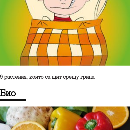
9 растения, които са щит срещу грипа
Био