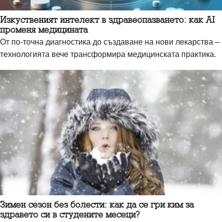
Изкуственият интелект в здравеопазването: как AI
променя медицината
От по-точна диагностика до създаване на нови лекарства –
технологията вече трансформира медицинската практика.
Зимен сезон без болести: как да се грижим за
здравето си в студените месеци?