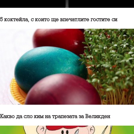
5 коктейла, с които ще впечатлите гостите си
Какво да сложим на трапезата за Великден