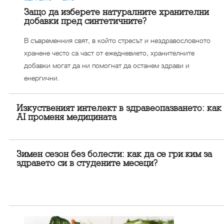
Защо да изберете натуралните хранителни
добавки пред синтетичните?
В съвременния свят, в който стресът и нездравословното
хранене често са част от ежедневието, хранителните
добавки могат да ни помогнат да останем здрави и
енергични.
Изкуственият интелект в здравеопазването: как
AI променя медицината
Зимен сезон без болести: как да се грижим за
здравето си в студените месеци?