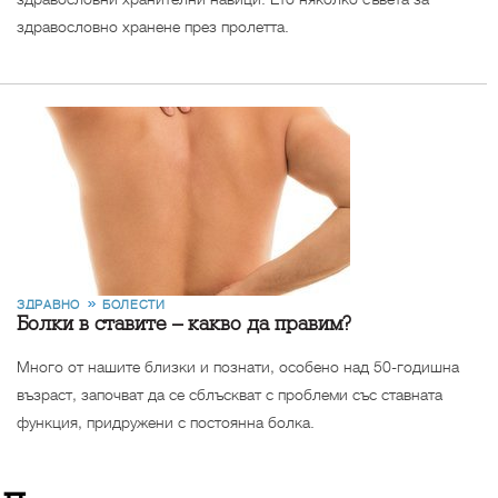
здравословно хранене през пролетта.
ЗДРАВНО
БОЛЕСТИ
Болки в ставите – какво да правим?
Много от нашите близки и познати, особено над 50-годишна
възраст, започват да се сблъскват с проблеми със ставната
функция, придружени с постоянна болка.