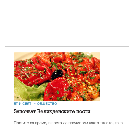
БГ И СВЯТ
ОБЩЕСТВО
Започват Великденските пости
Постите са време, в което да пречистим както тялото, така