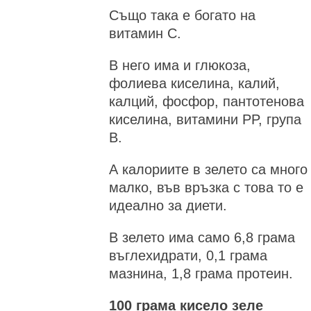
Също така е богато на
витамин С.
В него има и глюкоза,
фолиева киселина, калий,
калций, фосфор, пантотенова
киселина, витамини PP, група
B.
А калориите в зелето са много
малко, във връзка с това то е
идеално за диети.
В зелето има само 6,8 грама
въглехидрати, 0,1 грама
мазнина, 1,8 грама протеин.
100 грама кисело зеле