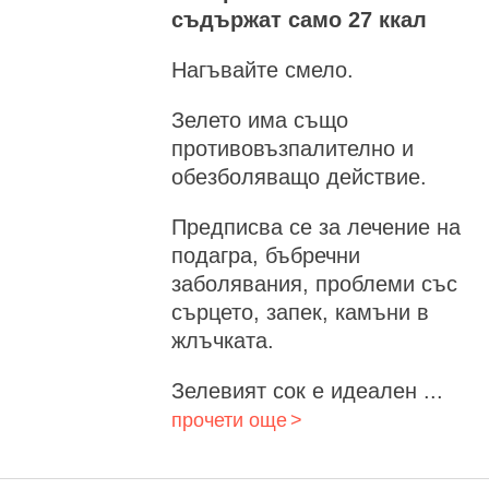
съдържат само 27 ккал
Нагъвайте смело.
Зелето има също
противовъзпалително и
обезболяващо действие.
Предписва се за лечение на
подагра, бъбречни
заболявания, проблеми със
сърцето, запек, камъни в
жлъчката.
Зелевият сок е идеален ...
прочети още