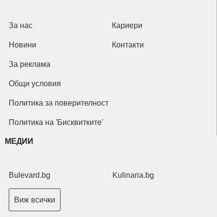
За нас
Кариери
Новини
Контакти
За реклама
Общи условия
Политика за поверителност
Политика на 'Бисквитките'
МЕДИИ
Bulevard.bg
Kulinaria.bg
Виж всички