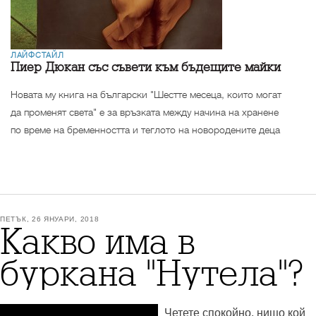
ЛАЙФСТАЙЛ
Пиер Дюкан със съвети към бъдещите майки
Новата му книга на български "Шестте месеца, които могат
да променят света" е за връзката между начина на хранене
по време на бременността и теглото на новородените деца
ПЕТЪК, 26 ЯНУАРИ, 2018
Какво има в
буркана "Нутела"?
Четете спокойно, нищо кой