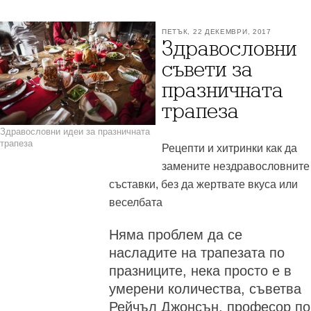
ПЕТЪК, 22 ДЕКЕМВРИ, 2017
Здравословни
съвети за
празничната
трапеза
Здравословни идеи за празничната
трапеза
Рецепти и хитринки как да
замените нездравословните
съставки, без да жертвате вкуса или
веселбата
Няма проблем да се
насладите на трапезата по
празниците, нека просто е в
умерени количества, съветва
Рейчъл Джонсън, професор по