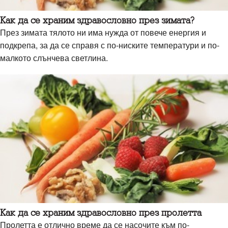
Как да се храним здравословно през зимата?
През зимата тялото ни има нужда от повече енергия и
подкрепа, за да се справя с по-ниските температури и по-
малкото слънчева светлина.
Kак да се храним здравословно през пролетта
Пролетта е отлично време да се насочите към по-