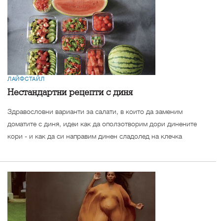
ЛАЙФСТАЙЛ
Нестандартни рецепти с диня
Здравословни варианти за салати, в които да заменим
доматите с диня, идеи как да оползотворим дори динените
кори - и как да си направим динен сладолед на клечка