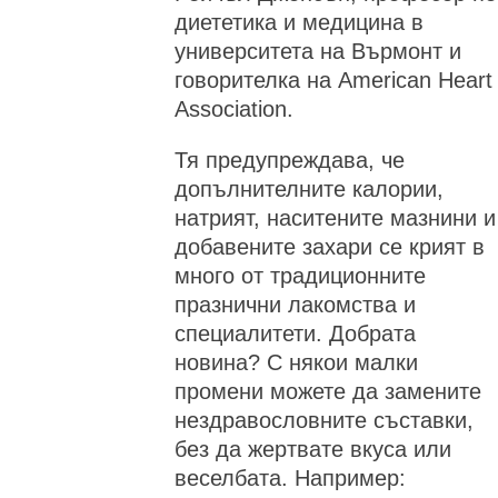
диететика и медицина в
университета на Върмонт и
говорителка на American Heart
Association.
Тя предупреждава, че
допълнителните калории,
натрият, наситените мазнини и
добавените захари се крият в
много от традиционните
празнични лакомства и
специалитети. Добрата
новина? С някои малки
промени можете да замените
нездравословните съставки,
без да жертвате вкуса или
веселбата. Например: