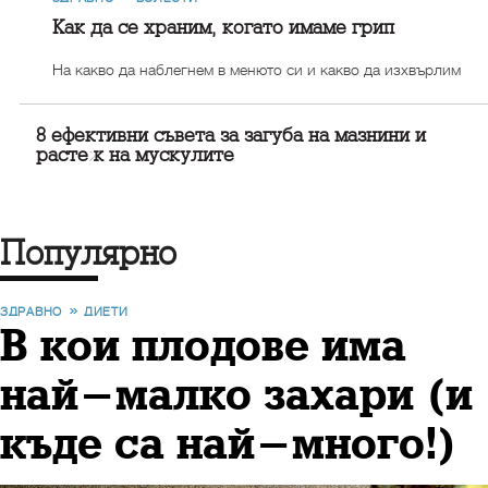
Как да се храним, когато имаме грип
На какво да наблегнем в менюто си и какво да изхвърлим
8 ефективни съвета за загуба на мазнини и
растеж на мускулите
Популярно
ЗДРАВНО
ДИЕТИ
В кои плодове има
най-малко захари (и
къде са най-много!)