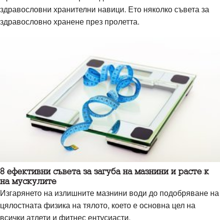
здравословни хранителни навици. Ето няколко съвета за
здравословно хранене през пролетта.
8 ефективни съвета за загуба на мазнини и растеж
на мускулите
Изгарянето на излишните мазнини води до подобряване на
цялостната физика на тялото, което е основна цел на
всички атлети и фитнес ентусиасти.