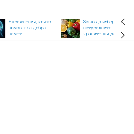
Упражнения, които
Защо да изберете
помагат за добра
натуралните
памет
хранителни добавки
пред синтетичните?