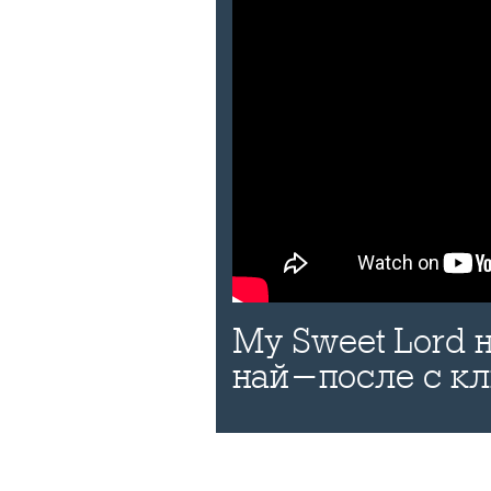
My Sweet Lord
най-после с к