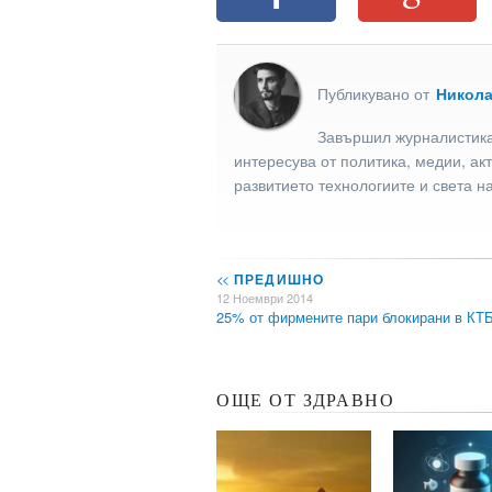
Публикувано от
Никол
Завършил журналистика
интересува от политика, медии, ак
развитието технологиите и света н
<<
ПРЕДИШНО
12 Ноември 2014
25% от фирмените пари блокирани в КТ
ОЩЕ ОТ ЗДРАВНО