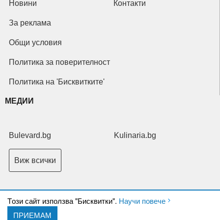
Новини
Контакти
За реклама
Общи условия
Политика за поверителност
Политика на 'Бисквитките'
МЕДИИ
Bulevard.bg
Kulinaria.bg
Виж всички
Tози сайт използва "Бисквитки".
Научи повече
ПРИЕМАМ
Copyright © 2026 Ксениум ООД. Всички права запазени.