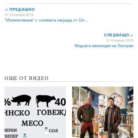
<<
ПРЕДИШНО
21 Октомври 2019
"Изпепеляване" с голямата награда от Cin…
СЛЕДВАЩО
>>
01 Ноември 2019
Модната еволюция на Хелоуин
ОЩЕ ОТ ВИДЕО