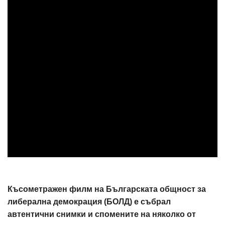
Късометражен филм на Българската общност за
либерална демокрация (БОЛД) е събрал
автентични снимки и спомените на няколко от