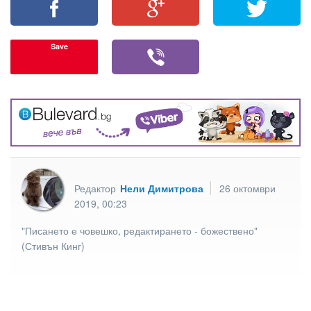
Save
Редактор
Нели Димитрова
26 октомври
2019, 00:23
"Писането е човешко, редактирането - божествено"
(Стивън Кинг)