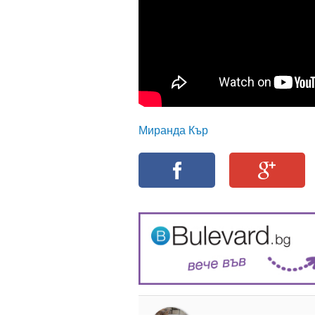
Миранда Кър