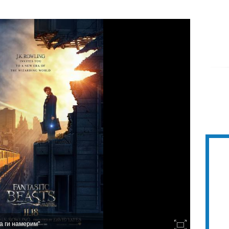
а ги намерим"