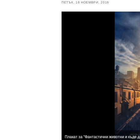
ПЕТЪК, 18 НОЕМВРИ, 2016
Плакат за "Фантастични животни и къде д