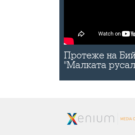
Протеже на Бий
"Малката русал