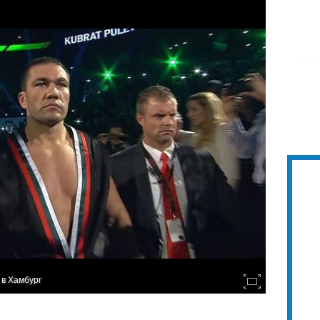
 в Хамбург