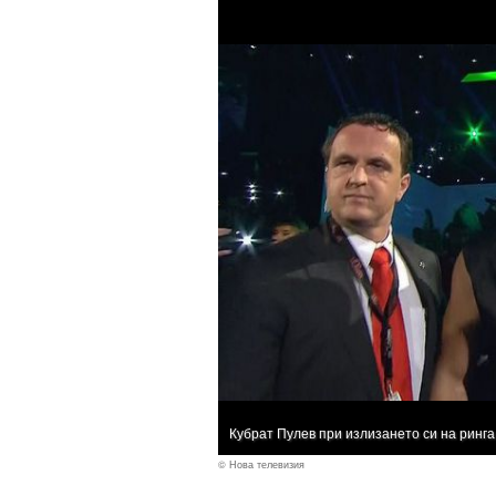
Кубрат Пулев при излизането си на ринга
© Нова телевизия