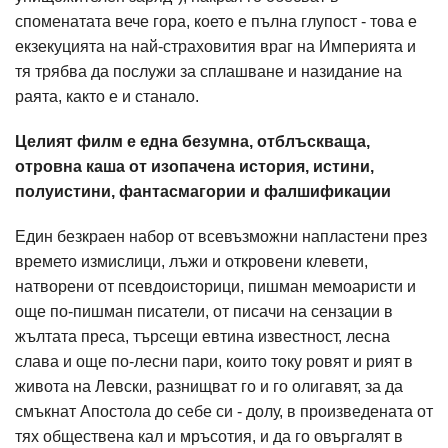
споменатата вече гора, което е пълна глупост - това е
екзекуцията на най-страховития враг на Империята и
тя трябва да послужи за сплашване и назидание на
раята, както е и станало.
Целият филм е една безумна, отблъскваща,
отровна каша от изопачена история, истини,
полуистини, фантасмагории и фалшификации
Един безкраен набор от всевъзможни напластени през
времето измислици, лъжи и откровени клевети,
натворени от псевдоисторици, пишман мемоаристи и
още по-пишман писатели, от писачи на сензации в
жълтата преса, търсещи евтина известност, лесна
слава и още по-лесни пари, които току ровят и рият в
живота на Левски, разнищват го и го олигавят, за да
смъкнат Апостола до себе си - долу, в произведената от
тях обществена кал и мръсотия, и да го овъргалят в