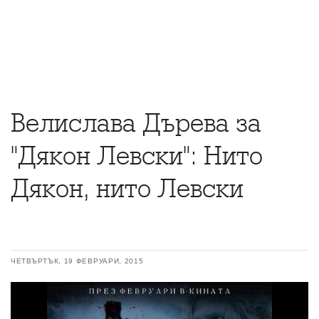
Велислава Дърева за
"Дякон Левски": Нито
Дякон, нито Левски
ЧЕТВЪРТЪК, 19 ФЕВРУАРИ, 2015