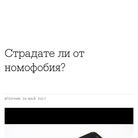
Страдате ли от
номофобия?
ВТОРНИК, 30 МАЙ, 2017