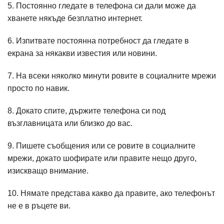
5. Постоянно гледате в телефона си дали може да
хванете някъде безплатно интернет.
6. Изпитвате постоянна потребност да гледате в
екрана за някакви известия или новини.
7. На всеки няколко минути ровите в социалните мрежи
просто по навик.
8. Докато спите, държите телефона си под
възглавницата или близко до вас.
9. Пишете съобщения или се ровите в социалните
мрежи, докато шофирате или правите нещо друго,
изискващо внимание.
10. Нямате представа какво да правите, ако телефонът
не е в ръцете ви.