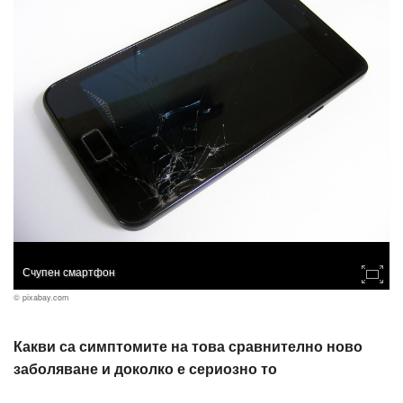
Счупен смартфон
© pixabay.com
Какви са симптомите на това сравнително ново
заболяване и доколко е сериозно то