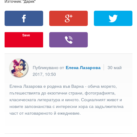
Източник: "Дарик"
Save
Публикувано от
Елена Лазарова
30 май
2017, 10:50
Елена Лазарова е родена във Варна - обича морето,
пътешествията до екзотични страни, фотографията,
класическата литература и киното. Социалният живот и
новите запознанства с интересни хора са задължителна
част от натовареното й ежедневие.