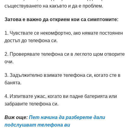
съществуването на какъвто и да е проблем.
Затова е важно да открием кои са симптомите:
1. Чувствате се некомфортно, ако нямате постоянен
достъп до телефона си.
2. Проверявате телефона си в леглото щом отворите
очи.
3. Задължително взимате телефона си, когато сте в
банята.
4. Изпитвате ужас, когато ви падне батерията или
забравите телефона си.
Виж още:
Пет начина да разберете дали
подслушват телефона ви