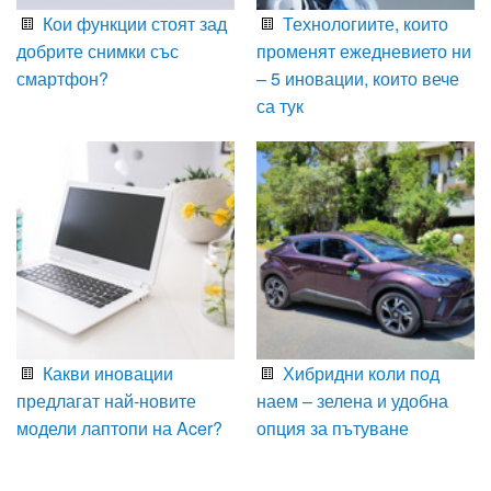
Кои функции стоят зад
Технологиите, които
добрите снимки със
променят ежедневието ни
смартфон?
– 5 иновации, които вече
са тук
Какви иновации
Хибридни коли под
предлагат най-новите
наем – зелена и удобна
модели лаптопи на Acer?
опция за пътуване