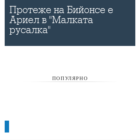
Протеже на Бийонсе е
Ариел в "Малката
русалка"
ПОПУЛЯРНО