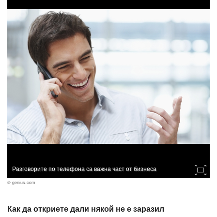
Разговорите по телефона са важна част от бизнеса
© genius.com
Как да откриете дали някой не е заразил