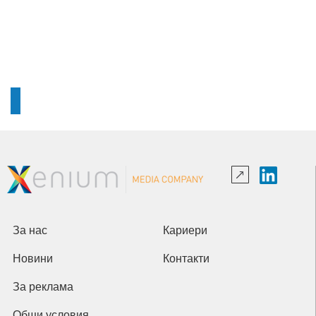
За нас
Кариери
Новини
Контакти
За реклама
Общи условия