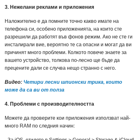
3. Нежелани реклами и приложения
Наложително е да помните точно какво имате на
телефона си, особено приложенията, на които сте
разрешили да работят във фонов режим. Ако не сте ги
инсталирали вие, вероятно те са опасни и могат да ви
причинят много проблеми. Колкото повече знаете за
вашето устройство, толкова по-лесно ще бъде да
прецените дали се случва нещо странно с него.
Видео:
Четири лесни шпионски трика, които
може да са ви от полза
4. Проблеми с производителността
Можете да проверите кои приложения използват най-
много RAM по следния начин:
- За iOS, отидете в Settings > General > Storage & iCloud