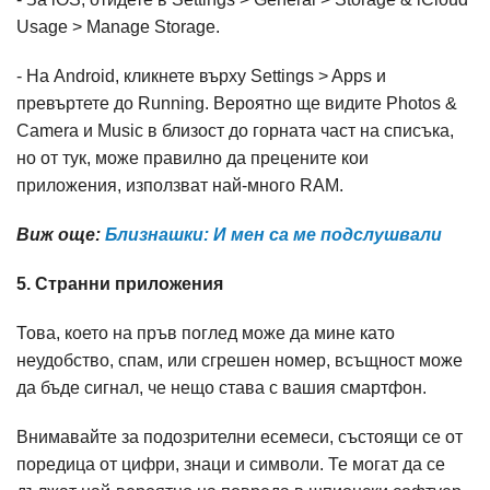
Usage > Manage Storage.
- На Android, кликнете върху Settings > Apps и
превъртете до Running. Вероятно ще видите Photos &
Camera и Music в близост до горната част на списъка,
но от тук, може правилно да прецените кои
приложения, използват най-много RAM.
Виж още:
Близнашки: И мен са ме подслушвали
5. Странни приложения
Това, което на пръв поглед може да мине като
неудобство, спам, или сгрешен номер, всъщност може
да бъде сигнал, че нещо става с вашия смартфон.
Внимавайте за подозрителни есемеси, състоящи се от
поредица от цифри, знаци и символи. Те могат да се