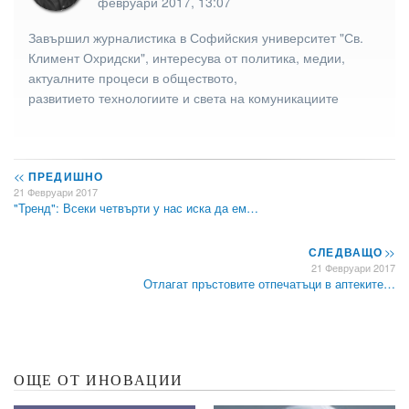
февруари 2017, 13:07
Завършил журналистика в Софийския университет "Св.
Климент Охридски", интересува от политика, медии,
актуалните процеси в обществото,
развитието технологиите и света на комуникациите
<<
ПРЕДИШНО
21 Февруари 2017
"Тренд": Всеки четвърти у нас иска да ем…
СЛЕДВАЩО
>>
21 Февруари 2017
Отлагат пръстовите отпечатъци в аптеките…
ОЩЕ ОТ ИНОВАЦИИ