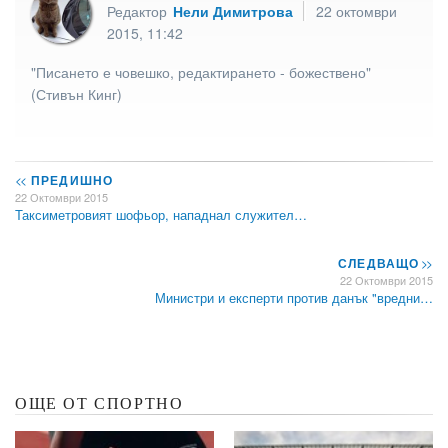
Редактор
Нели Димитрова
22 октомври
2015, 11:42
"Писането е човешко, редактирането - божествено"
(Стивън Кинг)
<<
ПРЕДИШНО
22 Октомври 2015
Таксиметровият шофьор, нападнал служител…
СЛЕДВАЩО
>>
22 Октомври 2015
Министри и експерти против данък "вредни…
ОЩЕ ОТ СПОРТНО