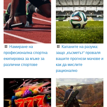
Намиране на
Капаните на разума:
професионална спортна
защо „късметът“ проваля
екипировка за мъже за
вашите прогнози мачове и
различни спортове
как да мислите
рационално