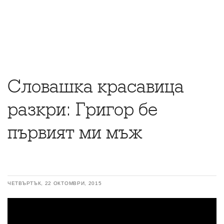
Словашка красавица
разкри: Григор бе
първият ми мъж
ЧЕТВЪРТЪК, 22 ОКТОМВРИ, 2015