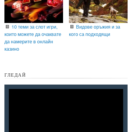
10 теми за слот игри,
Видове оръжия и за
които можете да очаквате
кого са подходящи
да намерите в онлайн
казино
ГЛЕДАЙ