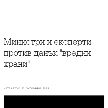
Министри и експерти
против данък "вредни
храни"
ЧЕТВЪРТЪК, 22 ОКТОМВРИ, 2015