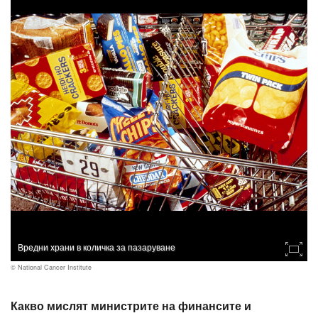
Вредни храни в количка за пазаруване
© National Cancer Institute
Какво мислят министрите на финансите и