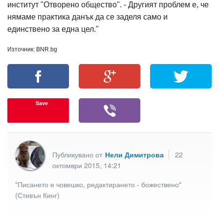
институт "Отворено общество". - Другият проблем е, че
нямаме практика данък да се заделя само и
единствено за една цел."
Източник: BNR.bg
Save
Публикувано от
Нели Димитрова
22
октомври 2015, 14:21
"Писането е човешко, редактирането - божествено"
(Стивън Кинг)