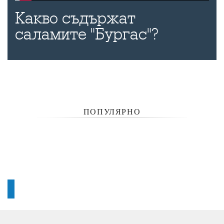
Какво съдържат
саламите "Бургас"?
ПОПУЛЯРНО