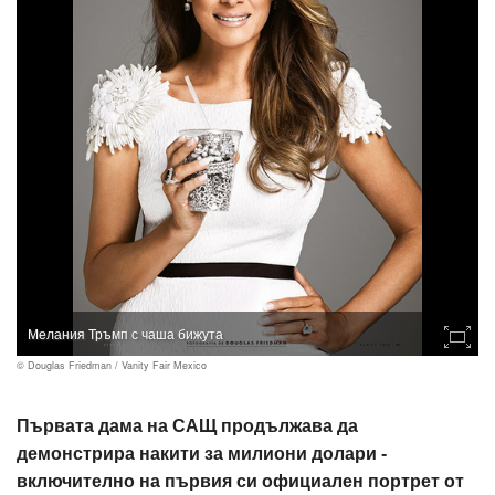
Мелания Тръмп с чаша бижута
© Douglas Friedman / Vanity Fair Mexico
Първата дама на САЩ продължава да
демонстрира накити за милиони долари -
включително на първия си официален портрет от