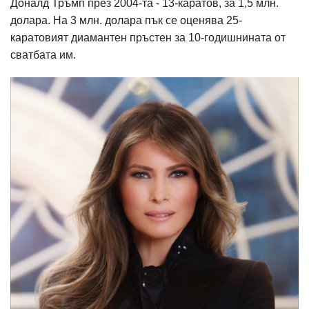
Доналд Тръмп през 2004-та - 13-каратов, за 1,5 млн.
долара. На 3 млн. долара пък се оценява 25-
каратовият диамантен пръстен за 10-годишнината от
сватбата им.