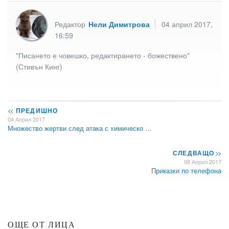
Редактор
Нели Димитрова
04 април 2017,
16:59
"Писането е човешко, редактирането - божествено"
(Стивън Кинг)
<<
ПРЕДИШНО
04 Април 2017
Множество жертви след атака с химическо …
СЛЕДВАЩО
>>
08 Април 2017
Приказки по телефона
ОЩЕ ОТ ЛИЦА