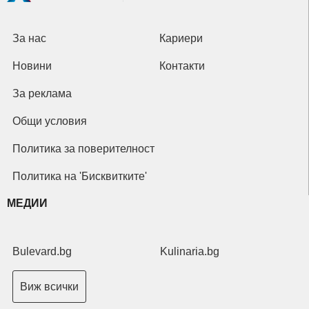
За нас
Кариери
Новини
Контакти
За реклама
Общи условия
Политика за поверителност
Политика на 'Бисквитките'
МЕДИИ
Bulevard.bg
Kulinaria.bg
Виж всички