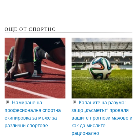
ОЩЕ ОТ СПОРТНО
Намиране на
Капаните на разума:
професионална спортна
защо „късметът“ проваля
екипировка за мъже за
вашите прогнози мачове и
различни спортове
как да мислите
рационално