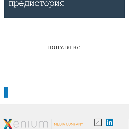
предистория
ПОПУЛЯРНО