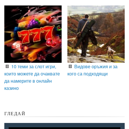
10 теми за слот игри,
Видове оръжия и за
които можете да очаквате
кого са подходящи
да намерите в онлайн
казино
ГЛЕДАЙ