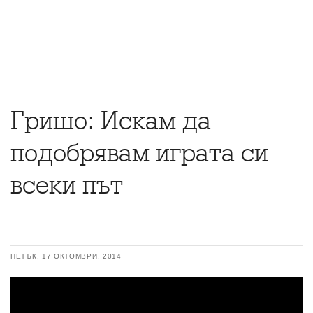
Гришо: Искам да
подобрявам играта си
всеки път
ПЕТЪК, 17 ОКТОМВРИ, 2014