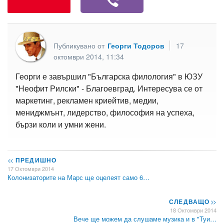
Публикувано от
Георги Тодоров
17
октомври 2014, 11:34
Георги е завършил "Българска филология" в ЮЗУ
"Неофит Рилски" - Благоевград. Интересува се от
маркетинг, рекламен криейтив, медии,
мениджмънт, лидерство, философия на успеха,
бързи коли и умни жени.
<<
ПРЕДИШНО
17 Октомври 2014
Колонизаторите на Марс ще оцелеят само 6…
СЛЕДВАЩО
>>
18 Октомври 2014
Вече ще можем да слушаме музика и в "Туи…