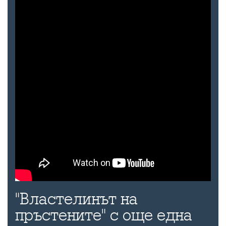
"Властелинът на
пръстените" с още една