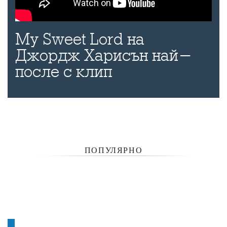
My Sweet Lord на
Джордж Харисън най-
после с клип
ПОПУЛЯРНО