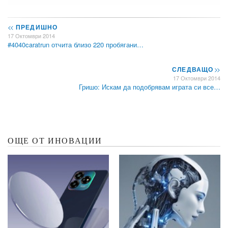
<<
ПРЕДИШНО
17 Октомври 2014
#4040caratrun отчита близо 220 пробягани…
СЛЕДВАЩО
>>
17 Октомври 2014
Гришо: Искам да подобрявам играта си все…
ОЩЕ ОТ ИНОВАЦИИ