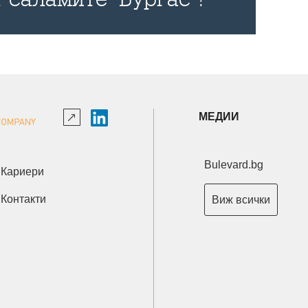
МЕДИИ
Bulevard.bg
Кариери
Контакти
Виж всички