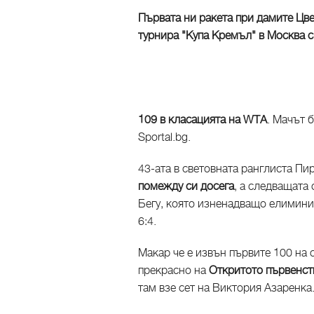
Първата ни ракета при дамите Цв
турнира "Купа Кремъл" в Москва 
109 в класацията на WTA
. Мачът 
Sportal.bg.
43-ата в световната ранглиста П
помежду си досега
, а следващата
Бегу, която изненадващо елиминир
6:4.
Макар че е извън първите 100 на 
прекрасно на
Откритото първенс
там взе сет на Виктория Азаренка