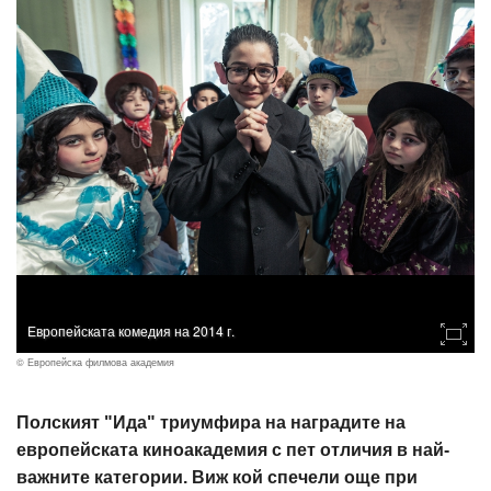
Европейската комедия на 2014 г.
© Европейска филмова академия
Полският "Ида" триумфира на наградите на
европейската киноакадемия с пет отличия в най-
важните категории. Виж кой спечели още при