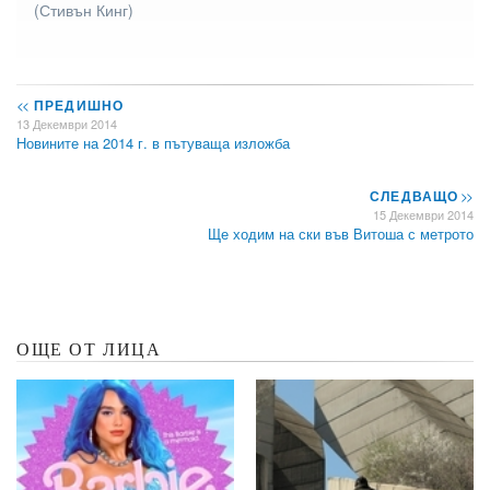
(Стивън Кинг)
<<
ПРЕДИШНО
13 Декември 2014
Новините на 2014 г. в пътуваща изложба
СЛЕДВАЩО
>>
15 Декември 2014
Ще ходим на ски във Витоша с метрото
ОЩЕ ОТ ЛИЦА