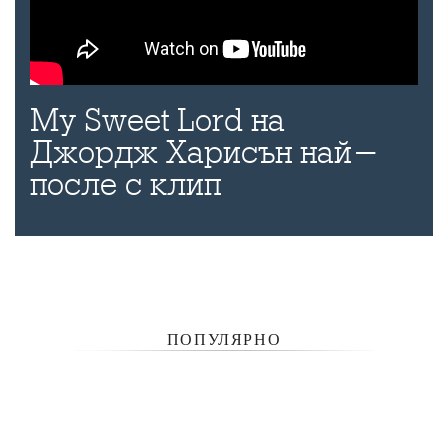
My Sweet Lord на
Джордж Харисън най-
после с клип
ПОПУЛЯРНО