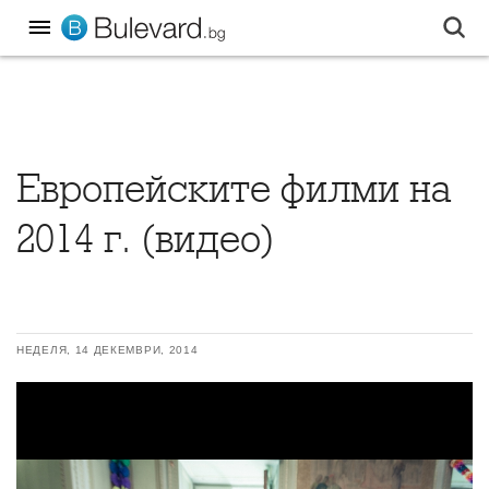
Eвропейските филми на
2014 г. (видео)
НЕДЕЛЯ, 14 ДЕКЕМВРИ, 2014