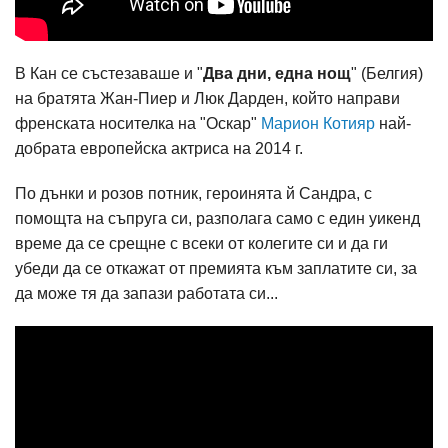
В Кан се състезаваше и "
Два дни, една нощ
" (Белгия)
на братята Жан-Пиер и Люк Дарден, който направи
френската носителка на "Оскар"
Марион Котияр
най-
добрата европейска актриса на 2014 г.
По дънки и розов потник, героинята й Сандра, с
помощта на съпруга си, разполага само с един уикенд
време да се срещне с всеки от колегите си и да ги
убеди да се откажат от премията към заплатите си, за
да може тя да запази работата си...