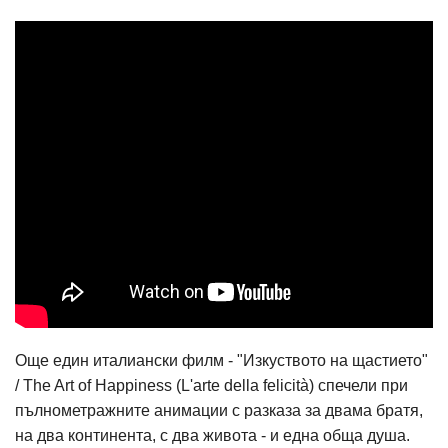
Още един италиански филм - "Изкуството на щастието"
/ The Art of Happiness (L'arte della felicità) спечели при
пълнометражните анимации с разказа за двама братя,
на два континента, с два живота - и една обща душа.