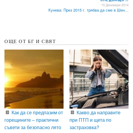
15 Декември 2014
Кунева: През 2015 г. трябва да сме в Шен…
ОЩЕ ОТ БГ И СВЯТ
Как да се предпазим от
Какво да направите
горещините – практични
при ПТП и щета по
съвети за безопасно лято
застраховка?