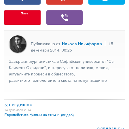
Save
Публикувано от
Никола Никифоров
15
декември 2014, 08:25
Завършил журналистика в Софийския университет "Св.
Климент Охридски", интересува от политика, медии,
актуалните процеси в обществото,
развитието технологиите и света на комуникациите
<<
ПРЕДИШНО
14 Декември 2014
Eвропейските филми на 2014 г. (видео)
СЛЕДВАЩО
>>