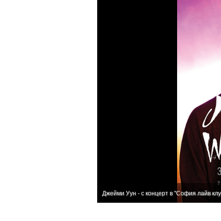
Джейми Уун - с концерт в "София лайв клу