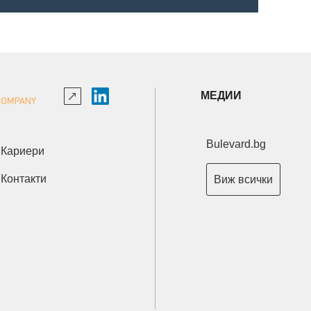
МЕДИИ
Bulevard.bg
Кариери
Контакти
Виж всички