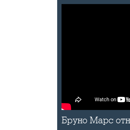
Бруно Марс отн