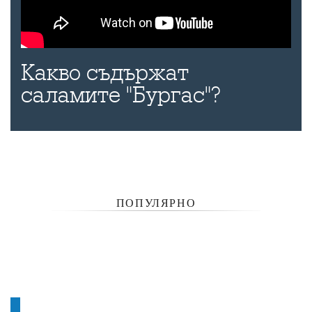
Какво съдържат
саламите "Бургас"?
ПОПУЛЯРНО