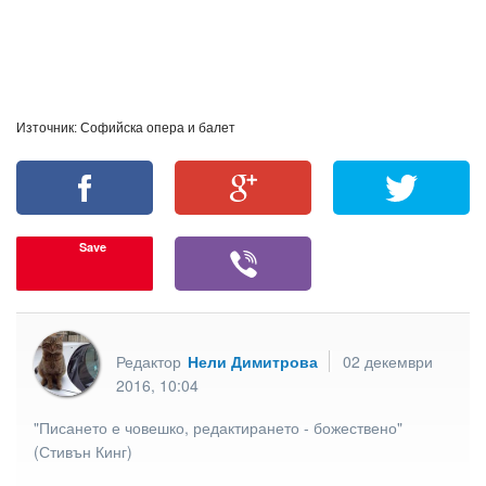
Източник: Софийска опера и балет
Save
Редактор
Нели Димитрова
02 декември
2016, 10:04
"Писането е човешко, редактирането - божествено"
(Стивън Кинг)