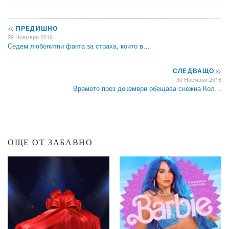
<<
ПРЕДИШНО
29 Ноември 2016
Седем любопитни факта за страха, които в…
СЛЕДВАЩО
>>
30 Ноември 2016
Времето през декември обещава снежна Кол…
ОЩЕ ОТ ЗАБАВНО