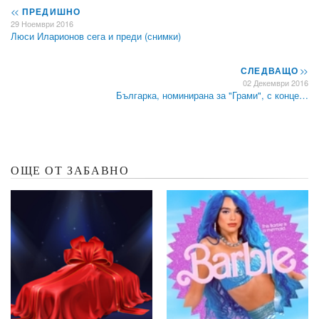
<<
ПРЕДИШНО
29 Ноември 2016
Люси Иларионов сега и преди (снимки)
СЛЕДВАЩО
>>
02 Декември 2016
Българка, номинирана за "Грами", с конце…
ОЩЕ ОТ ЗАБАВНО