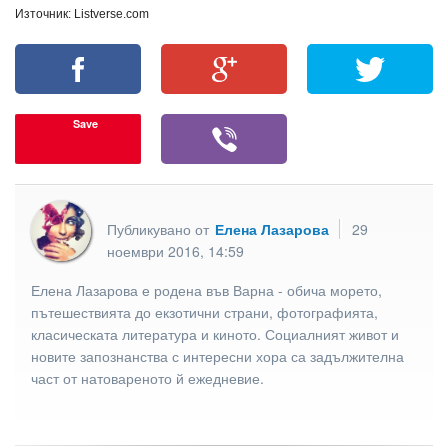
Източник: Listversе.com
Save
Публикувано от
Елена Лазарова
29
ноември 2016, 14:59
Елена Лазарова е родена във Варна - обича морето,
пътешествията до екзотични страни, фотографията,
класическата литература и киното. Социалният живот и
новите запознанства с интересни хора са задължителна
част от натовареното й ежедневие.