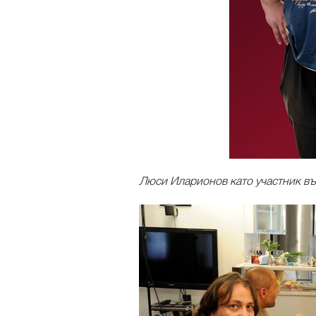
Люси Иларионов като участник в