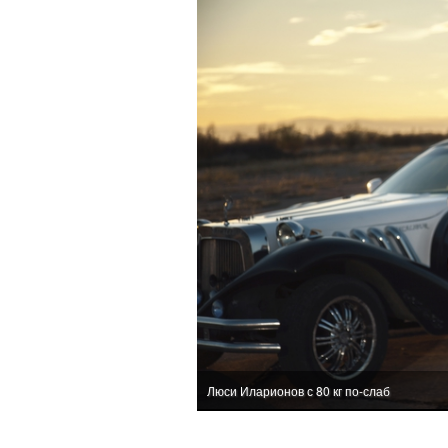
Люси Иларионов с 80 кг по-слаб