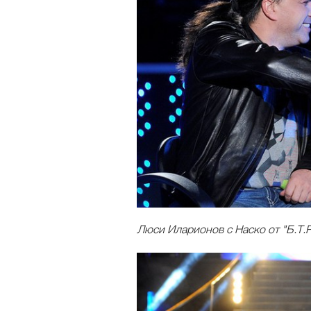
Люси Иларионов с Наско от "Б.Т.Р."