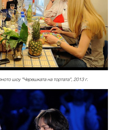
ното шоу "Черешката на тортата", 2013 г.