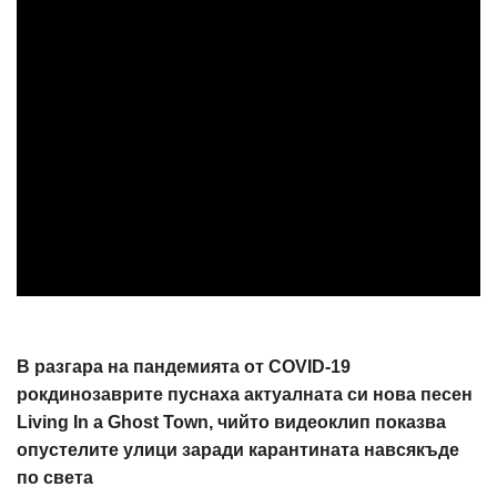
В разгара на пандемията от COVID-19
рокдинозаврите пуснаха актуалната си нова песен
Living In a Ghost Town, чийто видеоклип показва
опустелите улици заради карантината навсякъде
по света