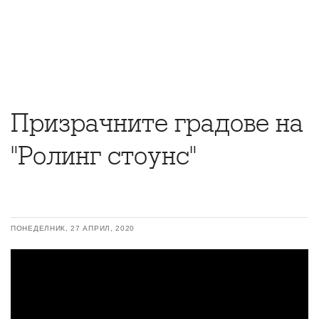
Призрачните градове на
"Ролинг стоунс"
ПОНЕДЕЛНИК, 27 АПРИЛ, 2020