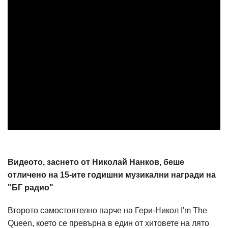
Видеото, заснето от Николай Нанков, беше
отличено на 15-ите годишни музикални награди на
"БГ радио"
Второто самостоятелно парче на Гери-Никол I'm The
Queen, което се превърна в един от хитовете на лято