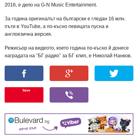
2016, е дело на G-N Music Entertainment.
За година оригиналът на български е гледан 16 млн.
пъти в YouTube, а по-късно певицата пусна и
англоезична версия.
Режисьор на видеото, което година по-късно й донесе
наградата на "БГ радио" за БГ клип, е Николай Нанков.
Save