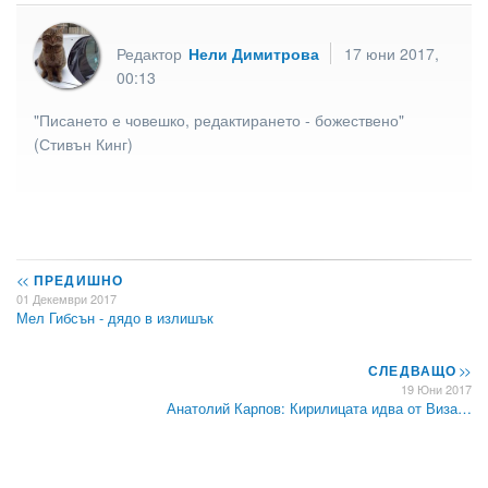
Редактор
Нели Димитрова
17 юни 2017,
00:13
"Писането е човешко, редактирането - божествено"
(Стивън Кинг)
<<
ПРЕДИШНО
01 Декември 2017
Мел Гибсън - дядо в излишък
СЛЕДВАЩО
>>
19 Юни 2017
Анатолий Карпов: Кирилицата идва от Виза…