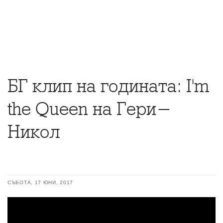
БГ клип на годината: I'm
the Queen на Гери-
Никол
СЪБОТА, 17 ЮНИ, 2017