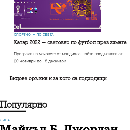
СПОРТНО
ПО СВЕТА
Катар 2022 - световно по футбол през зимата
Програма на мачовете от мондиала, който продължава от
20 ноември до 18 декември
Видове оръжия и за кого са подходящи
Популярно
ЛИЦА
Майкъл Б. Джордан