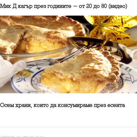
Мик Джагър през годините - от 20 до 80 (видео)
Осем храни, които да консумираме през есента