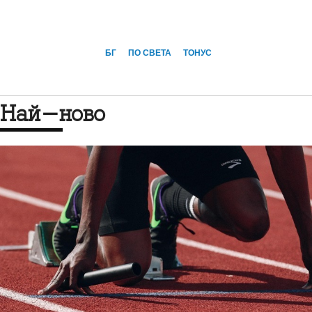
БГ
ПО СВЕТА
ТОНУС
Най-ново