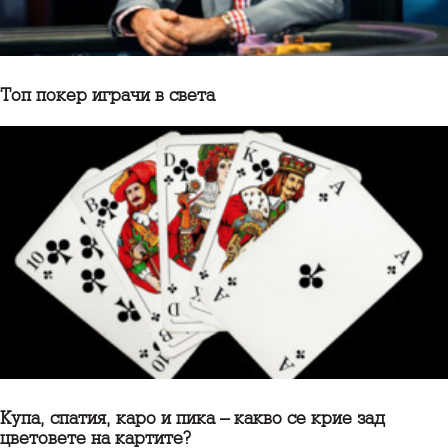
Топ покер играчи в света
Купа, спатия, каро и пика – какво се крие зад
цветовете на картите?