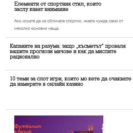
Елементи от спортния стил, които
заслужават внимание
Ако искате да се обличате спортно, имате нужда само от
няколко основни неща.
Капаните на разума: защо „късметът“ проваля
вашите прогнози мачове и как да мислите
рационално
10 теми за слот игри, които можете да очаквате
да намерите в онлайн казино