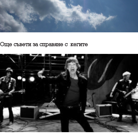
Още съвети за справяне с жегите