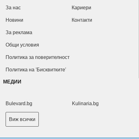
За нас
Кариери
Новини
Контакти
За реклама
Общи условия
Политика за поверителност
Политика на 'Бисквитките'
МЕДИИ
Bulevard.bg
Kulinaria.bg
Виж всички