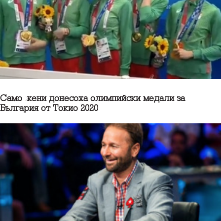
Само жени донесоха олимпийски медали за
България от Токио 2020