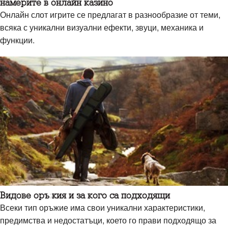
намерите в онлайн казино
Онлайн слот игрите се предлагат в разнообразие от теми,
всяка с уникални визуални ефекти, звуци, механика и
функции.
Видове оръжия и за кого са подходящи
Всеки тип оръжие има свои уникални характеристики,
предимства и недостатъци, което го прави подходящо за