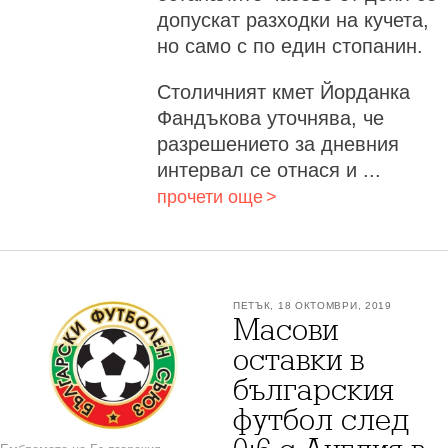
допускат разходки на кучета,
но само с по един стопанин.
Столичният кмет Йорданка
Фандъкова уточнява, че
разрешението за дневния
интервал се отнася и ...
прочети още
ПЕТЪК, 18 ОКТОМВРИ, 2019
Масови
оставки в
българския
футбол след