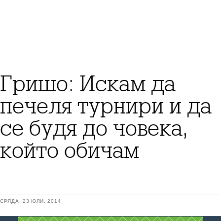
Гришо: Искам да
печеля турнири и да
се будя до човека,
който обичам
СРЯДА, 23 ЮЛИ, 2014