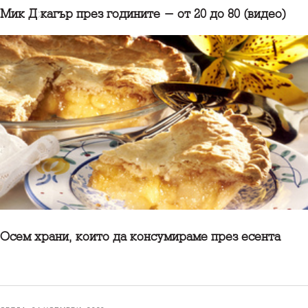
Мик Джагър през годините - от 20 до 80 (видео)
Осем храни, които да консумираме през есента