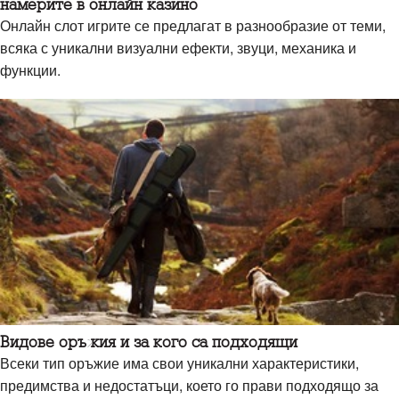
намерите в онлайн казино
Онлайн слот игрите се предлагат в разнообразие от теми,
всяка с уникални визуални ефекти, звуци, механика и
функции.
Видове оръжия и за кого са подходящи
Всеки тип оръжие има свои уникални характеристики,
предимства и недостатъци, което го прави подходящо за