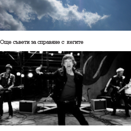
Още съвети за справяне с жегите