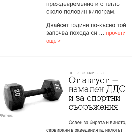
преждевременно и с тегло
около половин килограм.
Двайсет години по-късно той
започва похода си ...
прочети
още
ПЕТЪК, 31 ЮЛИ, 2020
От август -
намален ДДС
и за спортни
съоръжения
Фитнес
Освен за бирата и виното,
сервирани в заведенията, налогът