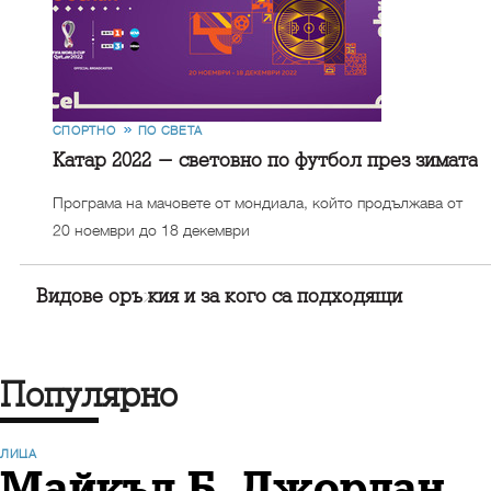
СПОРТНО
ПО СВЕТА
Катар 2022 - световно по футбол през зимата
Програма на мачовете от мондиала, който продължава от
20 ноември до 18 декември
Видове оръжия и за кого са подходящи
Популярно
ЛИЦА
Майкъл Б. Джордан