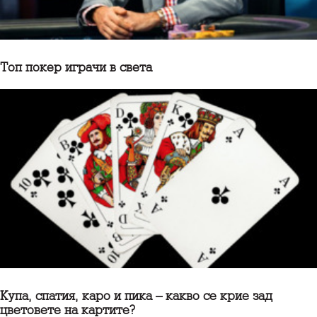
Топ покер играчи в света
Купа, спатия, каро и пика – какво се крие зад
цветовете на картите?