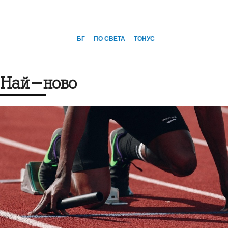
БГ
ПО СВЕТА
ТОНУС
Най-ново