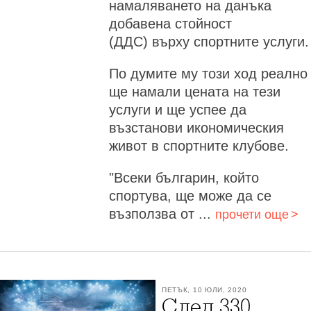
намаляването на данъка
добавена стойност
(ДДС) върху спортните услуги.
По думите му този ход реално
ще намали цената на тези
услуги и ще успее да
възстанови икономическия
живот в спортните клубове.
"Всеки българин, който
спортува, ще може да се
възползва от ...
прочети още
ПЕТЪК, 10 ЮЛИ, 2020
След 330