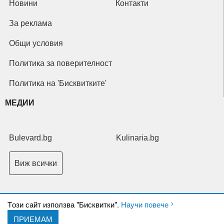
Новини
Контакти
За реклама
Общи условия
Политика за поверителност
Политика на 'Бисквитките'
МЕДИИ
Bulevard.bg
Kulinaria.bg
Виж всички
Tози сайт използва "Бисквитки".
Научи повече
ПРИЕМАМ
Copyright © 2026 Ксениум ООД. Всички права запазени.