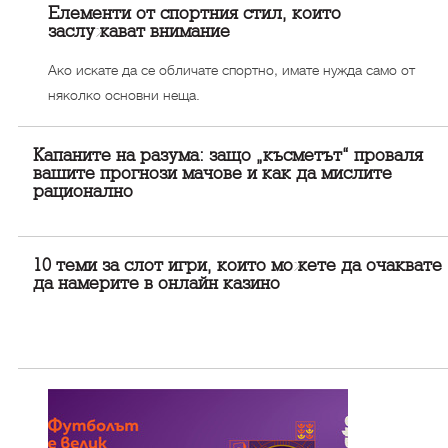
Елементи от спортния стил, които
заслужават внимание
Ако искате да се обличате спортно, имате нужда само от
няколко основни неща.
Капаните на разума: защо „късметът“ проваля
вашите прогнози мачове и как да мислите
рационално
10 теми за слот игри, които можете да очаквате
да намерите в онлайн казино