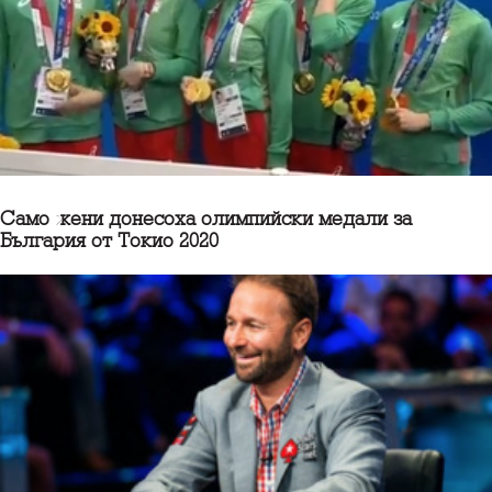
Само жени донесоха олимпийски медали за
България от Токио 2020