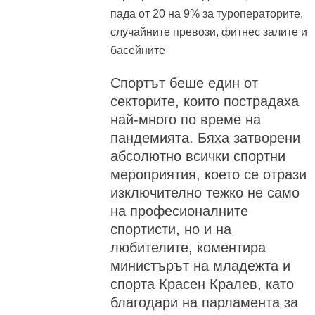
пада от 20 на 9% за туроператорите,
случайните превози, фитнес залите и
басейните
Спортът беше един от
секторите, които пострадаха
най-много по време на
пандемията. Бяха затворени
абсолютно всички спортни
мероприятия, което се отрази
изключително тежко не само
на професионалните
спортисти, но и на
любителите, коментира
министърът на младежта и
спорта Красен Кралев, като
благодари на парламента за