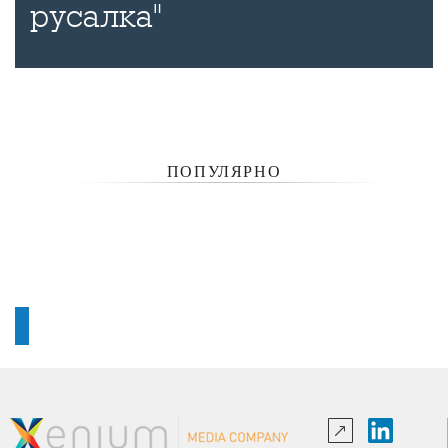
русалка"
ПОПУЛЯРНО