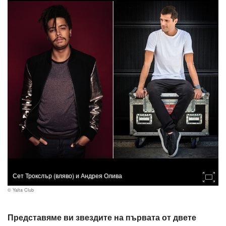
Сет Трокслър (вляво) и Андрея Олива
© Yalta Club
Представяме ви звездите на първата от двете