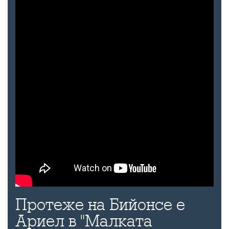
Протеже на Бийонсе е
Ариел в "Малката