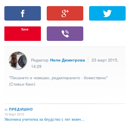
Save
Редактор
Нели Димитрова
23 март 2015,
14:29
"Писането е човешко, редактирането - божествено"
(Стивън Кинг)
<<
ПРЕДИШНО
16 Март 2015
Уволниха учителка за блудство с пет момч…