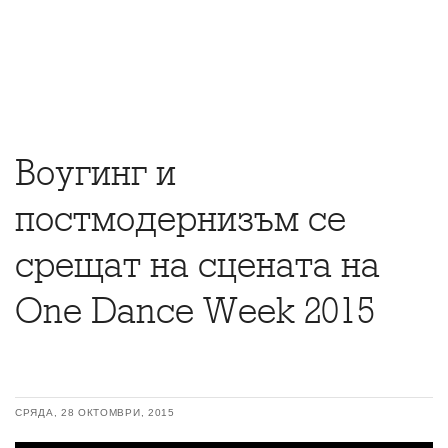
Воугинг и
постмодернизъм се
срещат на сцената на
One Dance Week 2015
СРЯДА, 28 ОКТОМВРИ, 2015