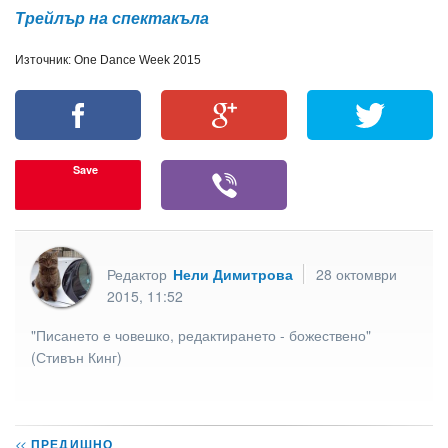
Трейлър на спектакъла
Източник: One Dance Week 2015
Save
Редактор
Нели Димитрова
28 октомври
2015, 11:52
"Писането е човешко, редактирането - божествено"
(Стивън Кинг)
<<
ПРЕДИШНО