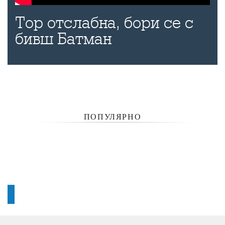
Тор отслабна, бори се с
бивш Батман
ПОПУЛЯРНО