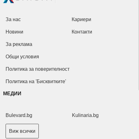
За нас
Кариери
Новини
Контакти
За реклама
Общи условия
Политика за поверителност
Политика на 'Бисквитките'
МЕДИИ
Bulevard.bg
Kulinaria.bg
Виж всички