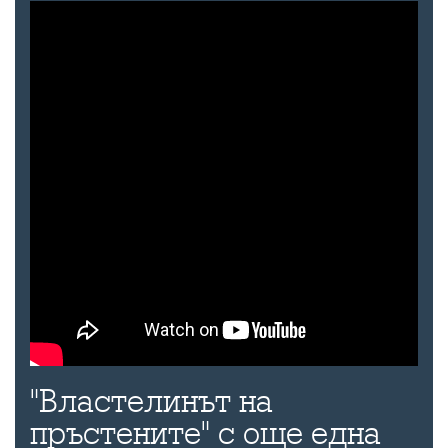
"Властелинът на
пръстените" с още една