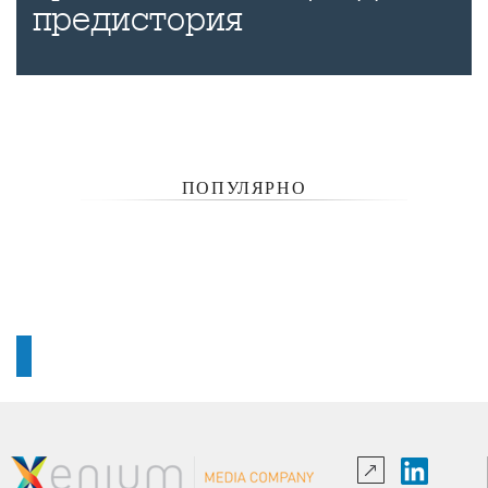
предистория
ПОПУЛЯРНО