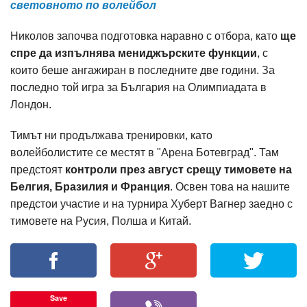
световното по волейбол
Николов започва подготовка наравно с отбора, като
ще
спре да изпълнява мениджърските функции
, с
които беше ангажиран в последните две години. За
последно той игра за България на Олимпиадата в
Лондон.
Тимът ни продължава тренировки, като
волейболистите се местят в "Арена Ботевград". Там
предстоят
контроли през август срещу тимовете на
Белгия, Бразилия и Франция
. Освен това на нашите
предстои участие и на турнира Хуберт Вагнер заедно с
тимовете на Русия, Полша и Китай.
Save