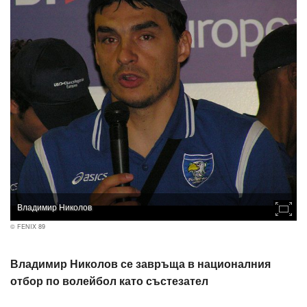
Владимир Николов
© FENIX 89
Владимир Николов се завръща в националния
отбор по волейбол като състезател