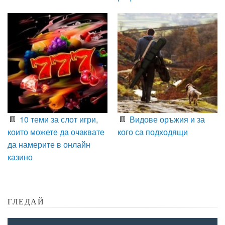
10 теми за слот игри,
Видове оръжия и за
които можете да очаквате
кого са подходящи
да намерите в онлайн
казино
ГЛЕДАЙ