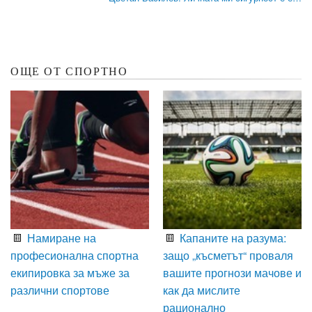
ОЩЕ ОТ СПОРТНО
Намиране на
Капаните на разума:
професионална спортна
защо „късметът“ проваля
екипировка за мъже за
вашите прогнози мачове и
различни спортове
как да мислите
рационално