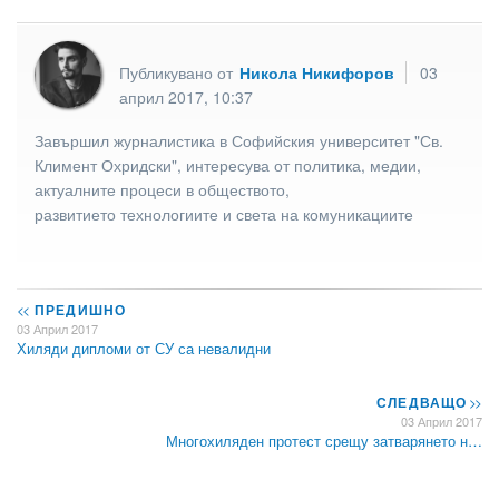
Публикувано от
Никола Никифоров
03
април 2017, 10:37
Завършил журналистика в Софийския университет "Св.
Климент Охридски", интересува от политика, медии,
актуалните процеси в обществото,
развитието технологиите и света на комуникациите
<<
ПРЕДИШНО
03 Април 2017
Хиляди дипломи от СУ са невалидни
СЛЕДВАЩО
>>
03 Април 2017
Многохиляден протест срещу затварянето н…