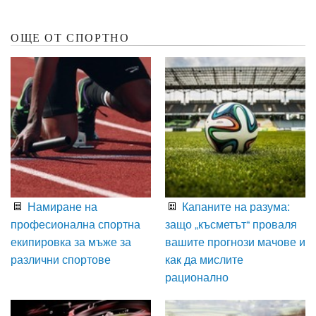
ОЩЕ ОТ СПОРТНО
Намиране на
Капаните на разума:
професионална спортна
защо „късметът“ проваля
екипировка за мъже за
вашите прогнози мачове и
различни спортове
как да мислите
рационално