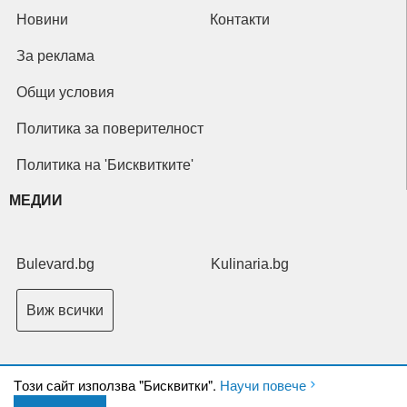
Новини
Контакти
За реклама
Общи условия
Политика за поверителност
Политика на 'Бисквитките'
МЕДИИ
Bulevard.bg
Kulinaria.bg
Виж всички
Tози сайт използва "Бисквитки".
Научи повече