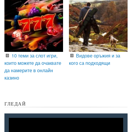
10 теми за слот игри,
Видове оръжия и за
които можете да очаквате
кого са подходящи
да намерите в онлайн
казино
ГЛЕДАЙ