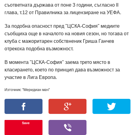
съответната държава от поне 3 години, съгласно II
глава, т.12 от Правилника за лицензиране на УЕФА.
За подобна опасност пред "ЦСКА-София" медиите
съобщиха още в началото на новия сезон, но тогава от
клуба с мажоритарен собствненик Гриша Ганчев
отрекоха подобна възможност.
В момента "ЦСКА-София" заема трето място в
класирането, което по принцип дава възможност за
участие в Лига Европа.
Източник: "Меридиан мач"
Save