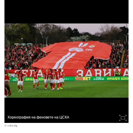
Хореография на феновете на ЦСКА
© cska.bg