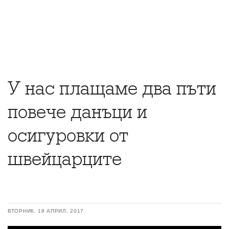
У нас плащаме два пъти
повече данъци и
осигуровки от
швейцарците
ВТОРНИК, 18 АПРИЛ, 2017