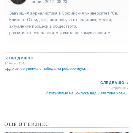
април 2017, 08:23
Завършил журналистика в Софийския университет "Св.
Климент Охридски", интересува от политика, медии,
актуалните процеси в обществото,
развитието технологиите и света на комуникациите
<<
ПРЕДИШНО
17 Април 2017
Ердоган се увенча с победа на референдум…
СЛЕДВАЩО
>>
18 Април 2017
Изхвърляме на боклука над 7000 тона хран…
ОЩЕ ОТ БИЗНЕС