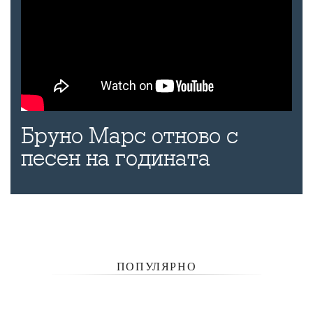
Бруно Марс отново с
песен на годината
ПОПУЛЯРНО