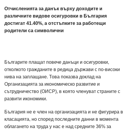
Отчисленията за данък върху доходите и
различните видове осигуровки в България
достигат 41.40%, а отстъпките за работещи
родители са символични
Българите плащат повече данъци и осигуровки,
отколкото гражданите в редица държави с по-високи
нива на заплащане. Това показва доклад на
Организацията за икономическо развитие и
сътрудничество (ОИСР), в която членуват страните с
развити икономики.
България не е член на организацията и не фигурира в
класацията, но според последните данни в момента
облагането на труда у нас е над средните 36% за