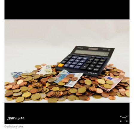
Данъците
© pixabay.com