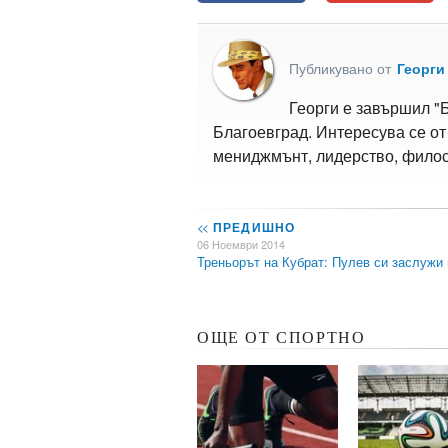
Публикувано от
Георги
Георги е завършил "
Благоевград. Интересува се от
мениджмънт, лидерство, филос
<<
ПРЕДИШНО
06 Ноември 2014
Треньорът на Кубрат: Пулев си заслужи
ОЩЕ ОТ СПОРТНО