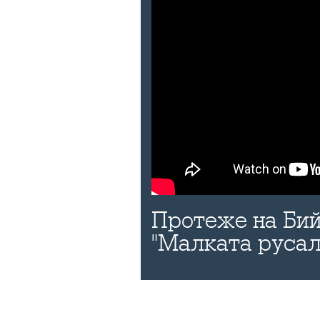
Протеже на Бий
"Малката русал