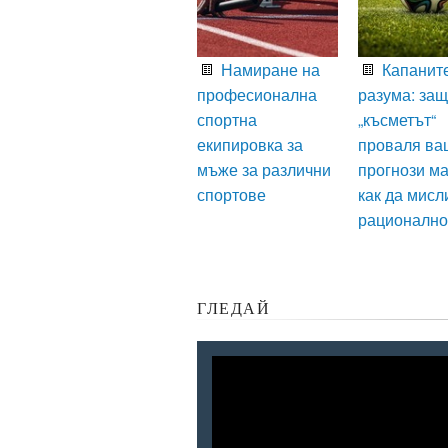
Намиране на
Капаните
професионална
разума: за
спортна
„късметът“
екипировка за
проваля ва
мъже за различни
прогнози ма
спортове
как да мисл
рационално
ГЛЕДАЙ