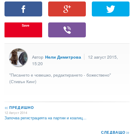
Save
Автор
Нели Димитрова
12 август 2015,
15:20
"Писането е човешко, редактирането - божествено"
(Стивън Кинг)
<<
ПРЕДИШНО
12 Август 2014
Започва регистрацията на партии и коалиц…
СЛЕДВАЩО
>>