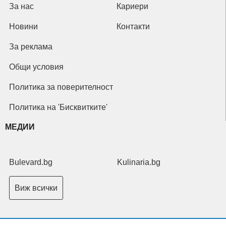
За нас
Кариери
Новини
Контакти
За реклама
Общи условия
Политика за поверителност
Политика на 'Бисквитките'
МЕДИИ
Bulevard.bg
Kulinaria.bg
Виж всички