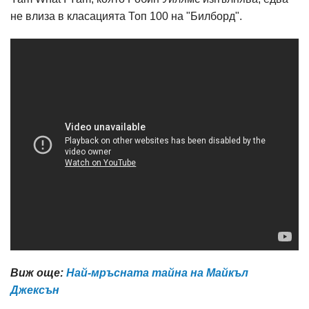
не влиза в класацията Топ 100 на "Билборд".
Виж още:
Най-мръсната тайна на Майкъл
Джексън