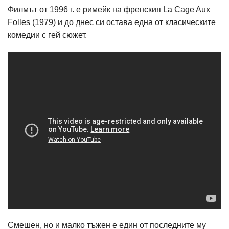
Филмът от 1996 г. е римейк на френския La Cage Aux
Folles (1979) и до днес си остава една от класическите
комедии с гей сюжет.
Смешен, но и малко тъжен е един от последните му