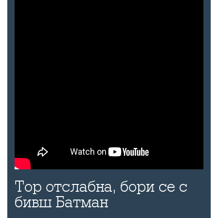
Тор отслабна, бори се с
бивш Батман