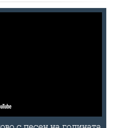
ово с песен на годината