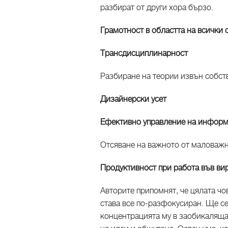
разбират от други хора бързо.
Грамотност в областта на всички
Трансдисциплинарност
Разбиране на теории извън собст
Дизайнерски усет
Ефективно управление на информа
Отсяване на важното от маловажн
Продуктивност при работа във ви
Авторите припомнят, че цялата чо
става все по-разфокусиран. Ще се
концентрацията му в заобикаляща