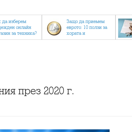
к да изберем
Защо да приемем
дежден онлайн
еврото: 10 ползи за
газин за техника?
хората и
икономиката
ия през 2020 г.