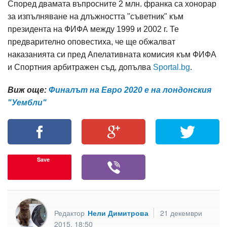
Според двамата въпросните 2 млн. франка са хонорар
за изпълняване на длъжността "съветник" към
президента на ФИФА между 1999 и 2002 г. Те
предварително оповестиха, че ще обжалват
наказанията си пред Апелативната комисия към ФИФА
и Спортния арбитражен съд, допълва
Sportal.bg
.
Виж още:
Финалът на Евро 2020 е на лондонския
"Уембли"
Save
Редактор
Нели Димитрова
21 декември
2015, 18:50