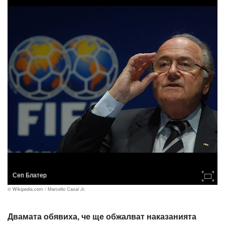
Сеп Блатер
© Wikipedia.com / Marcello Casal Jr.
Двамата обявиха, че ще обжалват наказанията