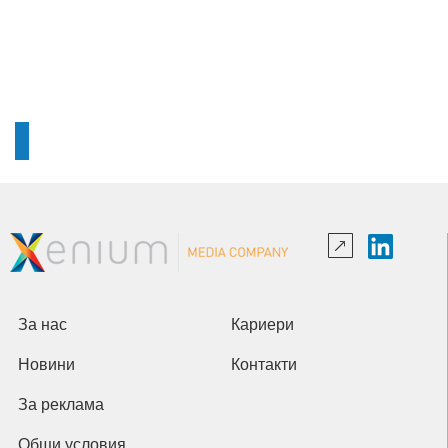
За нас
Кариери
Новини
Контакти
За реклама
Общи условия