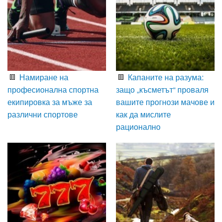
Намиране на
Капаните на разума:
професионална спортна
защо „късметът“ проваля
екипировка за мъже за
вашите прогнози мачове и
различни спортове
как да мислите
рационално