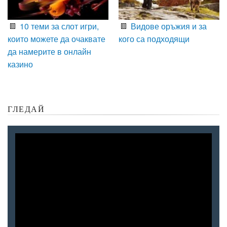
10 теми за слот игри,
Видове оръжия и за
които можете да очаквате
кого са подходящи
да намерите в онлайн
казино
ГЛЕДАЙ