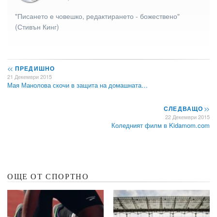
"Писането е човешко, редактирането - божествено"
(Стивън Кинг)
<<
ПРЕДИШНО
21 Декември 2015
Мая Манолова скочи в защита на домашната…
СЛЕДВАЩО
>>
22 Декември 2015
Коледният филм в Kidamom.com
ОЩЕ ОТ СПОРТНО