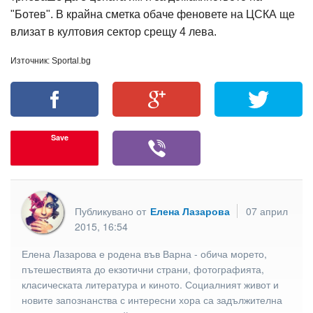
"Ботев". В крайна сметка обаче феновете на ЦСКА ще
влизат в култовия сектор срещу 4 лева.
Източник: Sportal.bg
Save
Публикувано от
Елена Лазарова
07 април
2015, 16:54
Елена Лазарова е родена във Варна - обича морето,
пътешествията до екзотични страни, фотографията,
класическата литература и киното. Социалният живот и
новите запознанства с интересни хора са задължителна