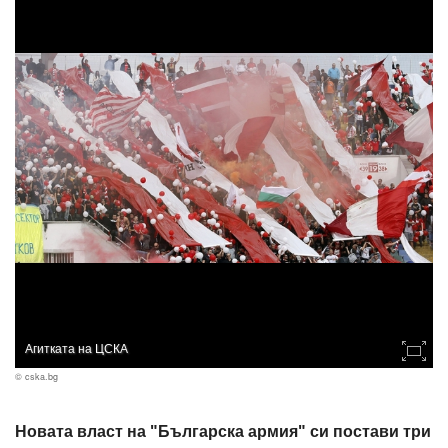
Агитката на ЦСКА
© cska.bg
Новата власт на "Българска армия" си постави три