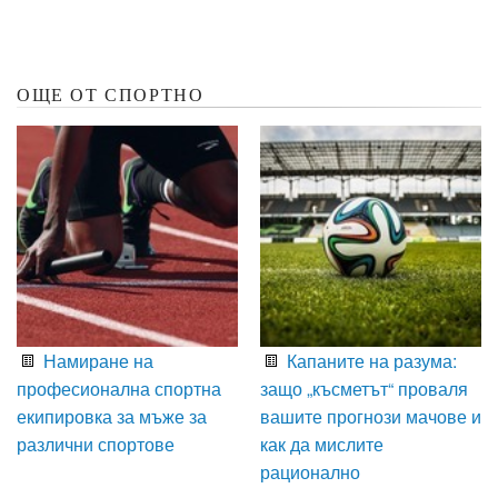
ОЩЕ ОТ СПОРТНО
Намиране на
Капаните на разума:
професионална спортна
защо „късметът“ проваля
екипировка за мъже за
вашите прогнози мачове и
различни спортове
как да мислите
рационално