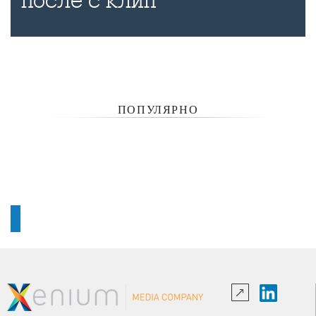
после с клип
ПОПУЛЯРНО