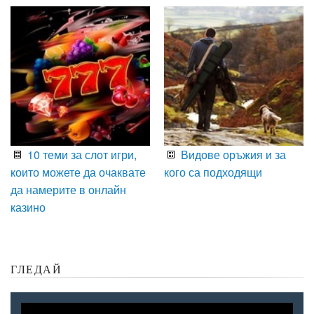
10 теми за слот игри,
Видове оръжия и за
които можете да очаквате
кого са подходящи
да намерите в онлайн
казино
ГЛЕДАЙ