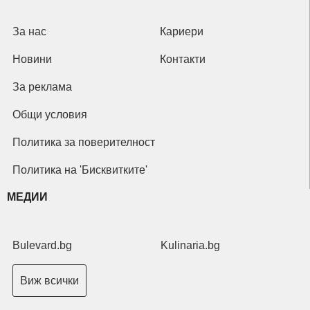
За нас
Кариери
Новини
Контакти
За реклама
Общи условия
Политика за поверителност
Политика на 'Бисквитките'
МЕДИИ
Bulevard.bg
Kulinaria.bg
Виж всички