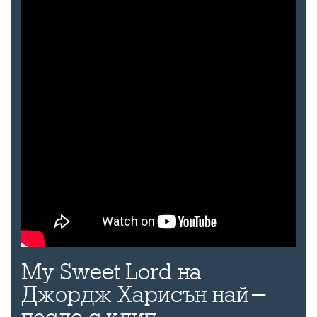
My Sweet Lord на
Джордж Харисън най-