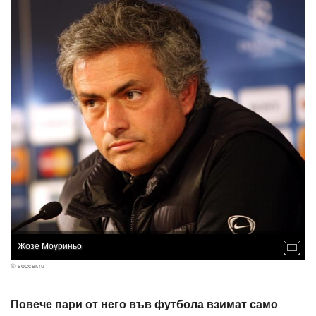
Жозе Моуриньо
© soccer.ru
Повече пари от него във футбола взимат само