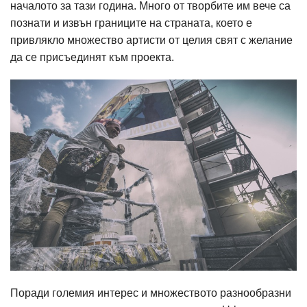
началото за тази година. Много от творбите им вече са
познати и извън границите на страната, което е
привлякло множество артисти от целия свят с желание
да се присъединят към проекта.
Поради големия интерес и множеството разнообразни