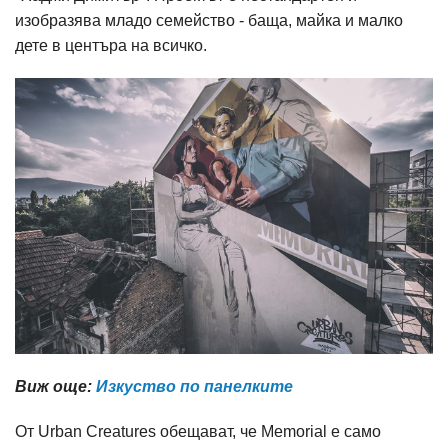
изобразява младо семейство - баща, майка и малко
дете в центъра на всичко.
Виж още:
Изкуство по панелките
От Urban Creatures обещават, че Memorial e само