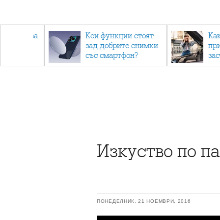
 съвети за
Кои функции стоят
Ка
зад добрите снимки
пр
не.
със смартфон?
за
Изкуство по п
ПОНЕДЕЛНИК, 21 НОЕМВРИ, 2016