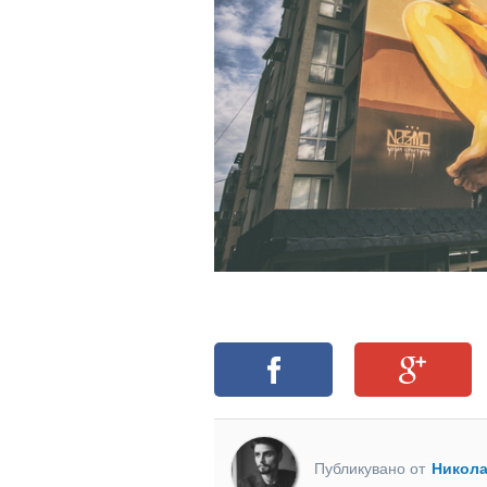
Публикувано от
Никол