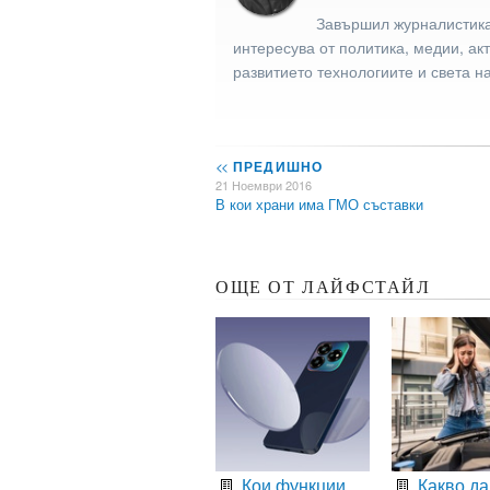
Завършил журналистика
интересува от политика, медии, ак
развитието технологиите и света н
<<
ПРЕДИШНО
21 Ноември 2016
В кои храни има ГМО съставки
ОЩЕ ОТ ЛАЙФСТАЙЛ
Кои функции
Какво да