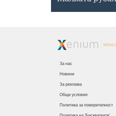
За нас
Новини
За реклама
Общи условия
Политика за поверителност
Политика на 'Бисквитките'