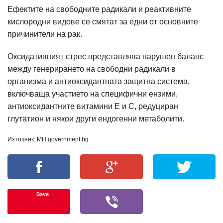
Ефектите на свободните радикали и реактивните
кислородни видове се смятат за едни от основните
причинители на рак.
Оксидативният стрес представлява нарушен баланс
между генерирането на свободни радикали в
организма и антиоксидантната защитна система,
включваща участието на специфични ензими,
антиоксидантните витамини Е и С, редуциран
глутатион и някои други ендогенни метаболити.
Източник: MH.government.bg
Save