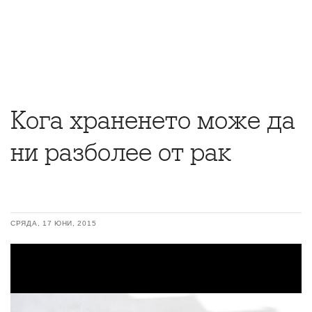
Кога храненето може да
ни разболее от рак
СРЯДА, 17 ЮНИ, 2015