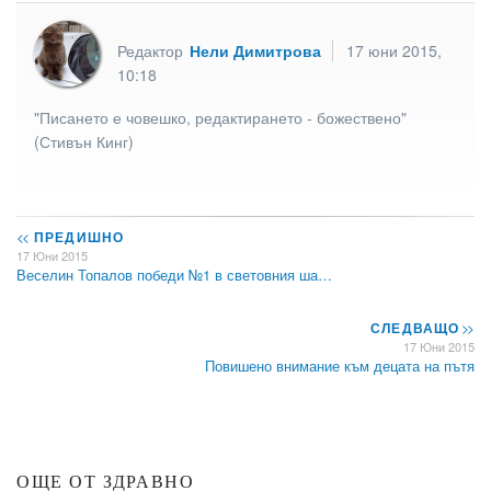
Редактор
Нели Димитрова
17 юни 2015,
10:18
"Писането е човешко, редактирането - божествено"
(Стивън Кинг)
<<
ПРЕДИШНО
17 Юни 2015
Веселин Топалов победи №1 в световния ша…
СЛЕДВАЩО
>>
17 Юни 2015
Повишено внимание към децата на пътя
ОЩЕ ОТ ЗДРАВНО