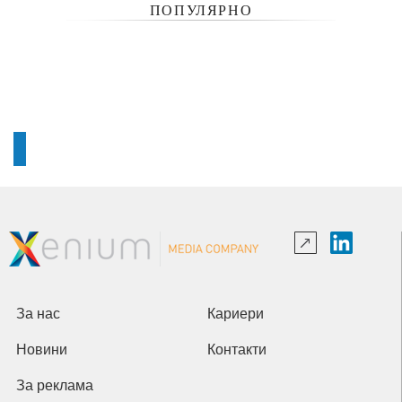
ПОПУЛЯРНО
За нас
Кариери
Новини
Контакти
За реклама