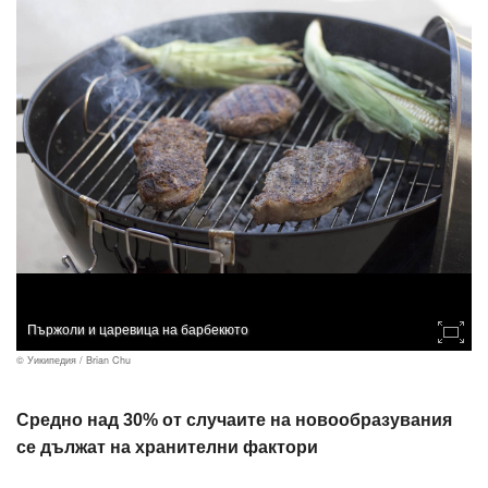
Пържоли и царевица на барбекюто
© Уикипедия / Brian Chu
Средно над 30% от случаите на новообразувания
се дължат на хранителни фактори