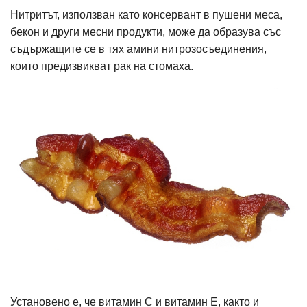
Нитритът, използван като консервант в пушени меса,
бекон и други месни продукти, може да образува със
съдържащите се в тях амини нитрозосъединения,
които предизвикват рак на стомаха.
Установено е, че витамин С и витамин Е, както и