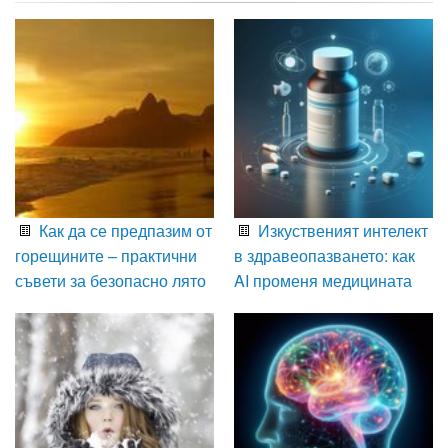
Как да се предпазим от
Изкуственият интелект
горещините – практични
в здравеопазването: как
съвети за безопасно лято
AI променя медицината