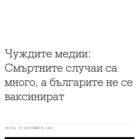
Чуждите медии:
Смъртните случаи са
много, а българите не се
ваксинират
ПЕТЪК, 15 ОКТОМВРИ, 2021