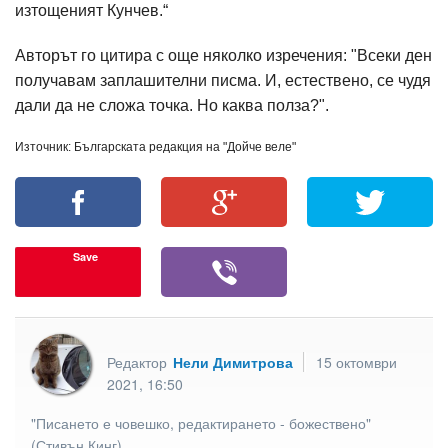
изтощеният Кунчев.“
Авторът го цитира с още няколко изречения: "Всеки ден
получавам заплашителни писма. И, естествено, се чудя
дали да не сложа точка. Но каква полза?".
Източник: Българската редакция на "Дойче веле"
Save
Редактор
Нели Димитрова
15 октомври
2021, 16:50
"Писането е човешко, редактирането - божествено"
(Стивън Кинг)