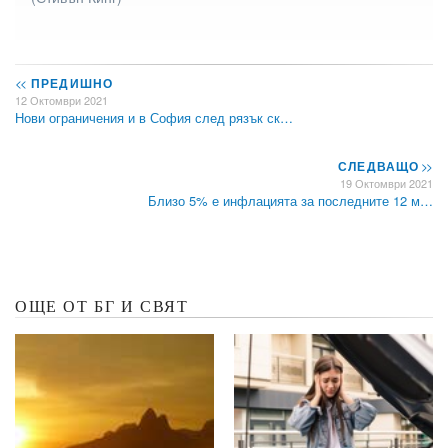
<<
ПРЕДИШНО
12 Октомври 2021
Нови ограничения и в София след рязък ск…
СЛЕДВАЩО
>>
19 Октомври 2021
Близо 5% е инфлацията за последните 12 м…
ОЩЕ ОТ БГ И СВЯТ