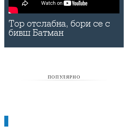
Тор отслабна, бори се с
бивш Батман
ПОПУЛЯРНО