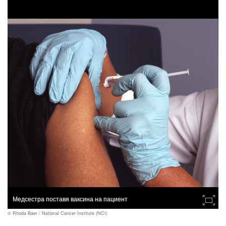
Медсестра поставя ваксина на пациент
© Rhoda Baer / National Cancer Institute (NCI)