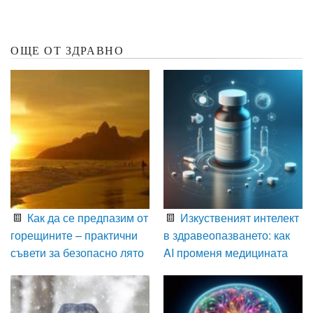
ОЩЕ ОТ ЗДРАВНО
Как да се предпазим от
Изкуственият интелект
горещините – практични
в здравеопазването: как
съвети за безопасно лято
AI променя медицината