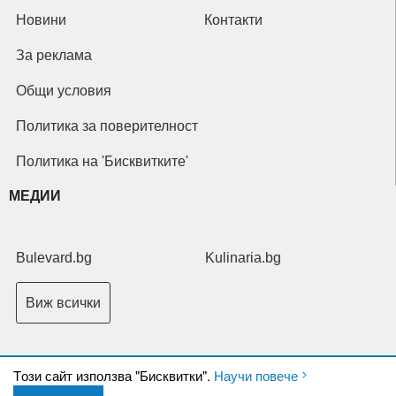
Новини
Контакти
За реклама
Общи условия
Политика за поверителност
Политика на 'Бисквитките'
МЕДИИ
Bulevard.bg
Kulinaria.bg
Виж всички
Tози сайт използва "Бисквитки".
Научи повече