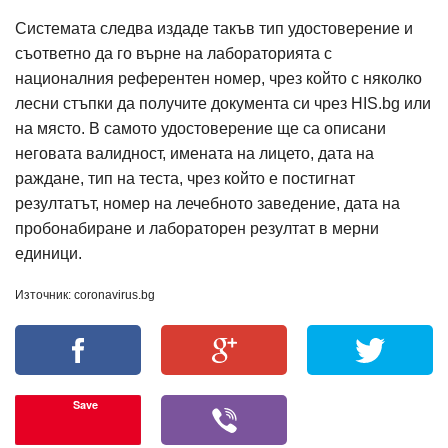
Системата следва издаде такъв тип удостоверение и
съответно да го върне на лабораторията с
националния референтен номер, чрез който с няколко
лесни стъпки да получите документа си чрез HIS.bg или
на място. В самото удостоверение ще са описани
неговата валидност, имената на лицето, дата на
раждане, тип на теста, чрез който е постигнат
резултатът, номер на лечебното заведение, дата на
пробонабиране и лабораторен резултат в мерни
единици.
Източник: coronavirus.bg
Save