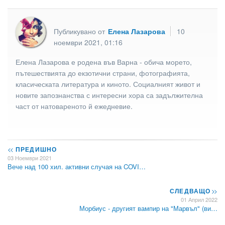
Публикувано от
Елена Лазарова
10
ноември 2021, 01:16
Елена Лазарова е родена във Варна - обича морето,
пътешествията до екзотични страни, фотографията,
класическата литература и киното. Социалният живот и
новите запознанства с интересни хора са задължителна
част от натовареното й ежедневие.
<<
ПРЕДИШНО
03 Ноември 2021
Вече над 100 хил. активни случая на COVI…
СЛЕДВАЩО
>>
01 Април 2022
Морбиус - другият вампир на "Марвъл" (ви…