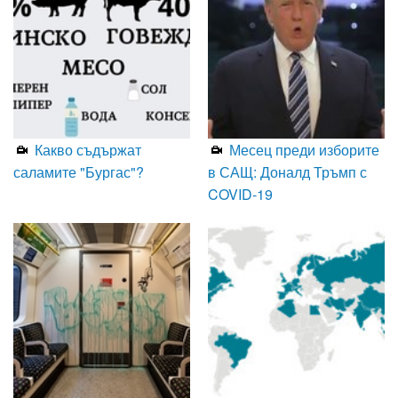
Какво съдържат
Месец преди изборите
саламите "Бургас"?
в САЩ: Доналд Тръмп с
COVID-19