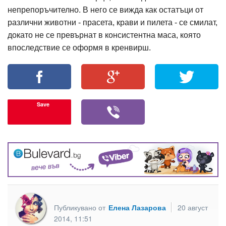
непрепоръчително. В него се вижда как остатъци от
различни животни - прасета, крави и пилета - се смилат,
докато не се превърнат в консистентна маса, която
впоследствие се оформя в кренвирш.
Save
Публикувано от
Елена Лазарова
20 август
2014, 11:51