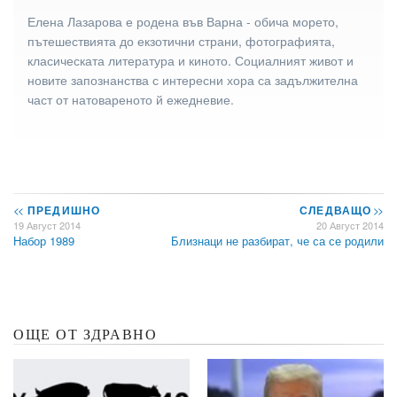
Елена Лазарова е родена във Варна - обича морето,
пътешествията до екзотични страни, фотографията,
класическата литература и киното. Социалният живот и
новите запознанства с интересни хора са задължителна
част от натовареното й ежедневие.
<<
ПРЕДИШНО
СЛЕДВАЩО
>>
19 Август 2014
20 Август 2014
Набор 1989
Близнаци не разбират, че са се родили
ОЩЕ ОТ ЗДРАВНО