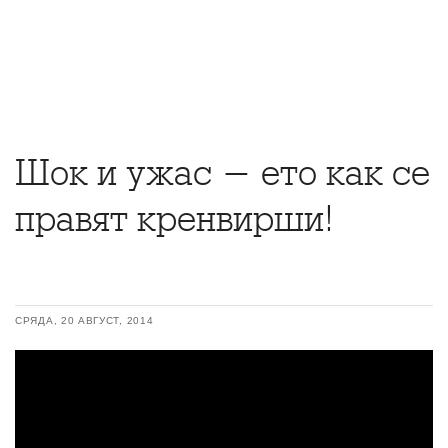
Шок и ужас - ето как се
правят кренвирши!
СРЯДА, 20 АВГУСТ, 2014