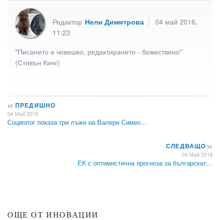
Редактор
Нели Димитрова
04 май 2016,
11:23
"Писането е човешко, редактирането - божествено"
(Стивън Кинг)
<<
ПРЕДИШНО
04 Май 2016
Социолог показа три лъжи на Валери Симео…
СЛЕДВАЩО
>>
04 Май 2016
ЕК с оптимистична прогноза за българскат…
ОЩЕ ОТ ИНОВАЦИИ