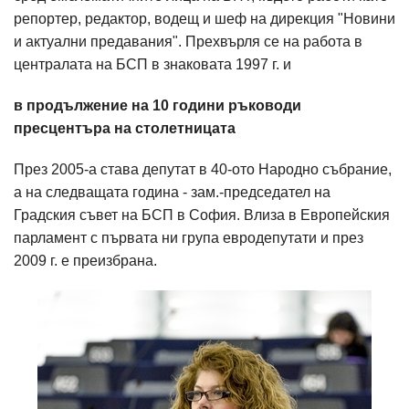
репортер, редактор, водещ и шеф на дирекция "Новини
и актуални предавания". Прехвърля се на работа в
централата на БСП в знаковата 1997 г. и
в продължение на 10 години ръководи
пресцентъра на столетницата
През 2005-а става депутат в 40-ото Народно събрание,
а на следващата година - зам.-председател на
Градския съвет на БСП в София. Влиза в Европейския
парламент с първата ни група евродепутати и през
2009 г. е преизбрана.