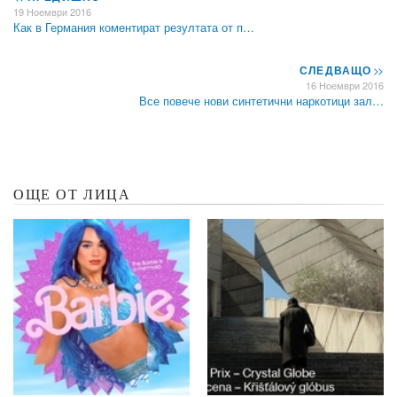
19 Ноември 2016
Как в Германия коментират резултата от п…
СЛЕДВАЩО
>>
16 Ноември 2016
Все повече нови синтетични наркотици зал…
ОЩЕ ОТ ЛИЦА