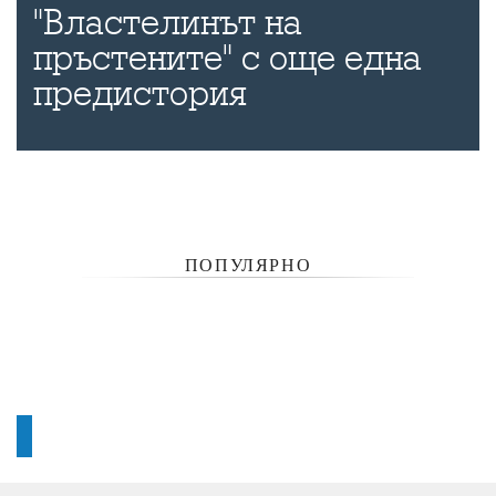
"Властелинът на
пръстените" с още една
предистория
ПОПУЛЯРНО