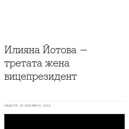
Илияна Йотова -
третата жена
вицепрезидент
НЕДЕЛЯ, 20 НОЕМВРИ, 2016