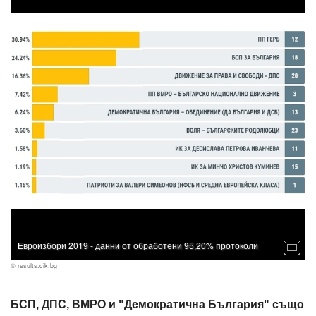
Евроизбори 2019 - данни от обработени 95,20% протоколи
© results.cik.bg
БСП, ДПС, ВМРО и "Демократична България" също