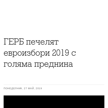
ГЕРБ печелят
евроизбори 2019 с
голяма преднина
ПОНЕДЕЛНИК, 27 МАЙ, 2019