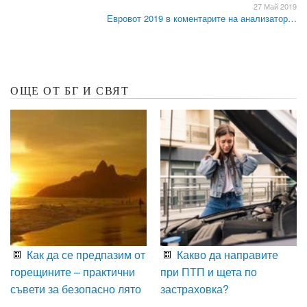
27 Май 2019
Евровот 2019 в коментарите на анализатор…
ОЩЕ ОТ БГ И СВЯТ
Как да се предпазим от
Какво да направите
горещините – практични
при ПТП и щета по
съвети за безопасно лято
застраховка?