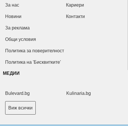
За нас
Кариери
Новини
Контакти
За реклама
Общи условия
Политика за поверителност
Политика на 'Бисквитките'
МЕДИИ
Bulevard.bg
Kulinaria.bg
Виж всички