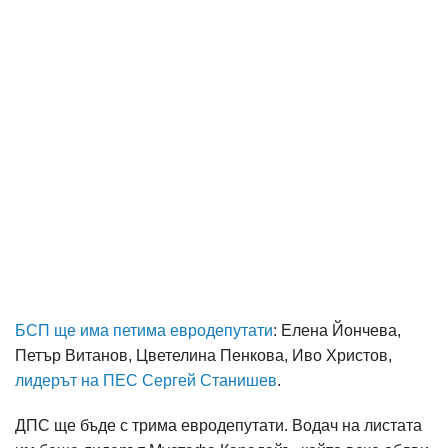
БСП ще има петима евродепутати
: Елена Йончева,
Петър Витанов, Цветелина Пенкова, Иво Христов,
лидерът на ПЕС Сергей Станишев
.
ДПС ще бъде с трима евродепутати. Водач на листата