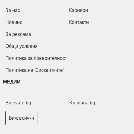
За нас
Кариери
Новини
Контакти
За реклама
Общи условия
Политика за поверителност
Политика на 'Бисквитките'
МЕДИИ
Bulevard.bg
Kulinaria.bg
Виж всички