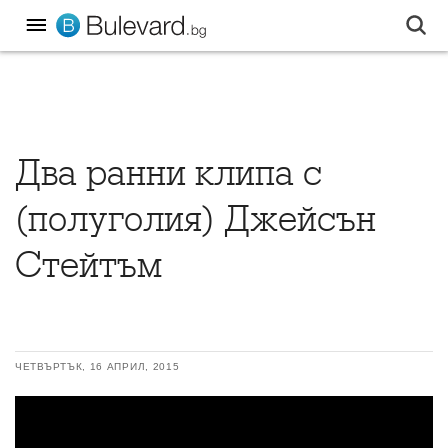
Два ранни клипа с
(полуголия) Джейсън
Стейтъм
ЧЕТВЪРТЪК, 16 АПРИЛ, 2015